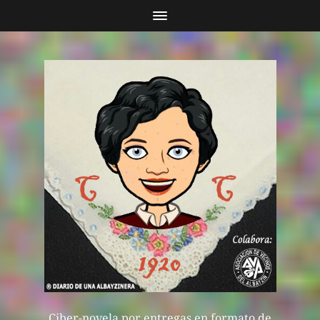
Ciber-novela por entregas en formato de