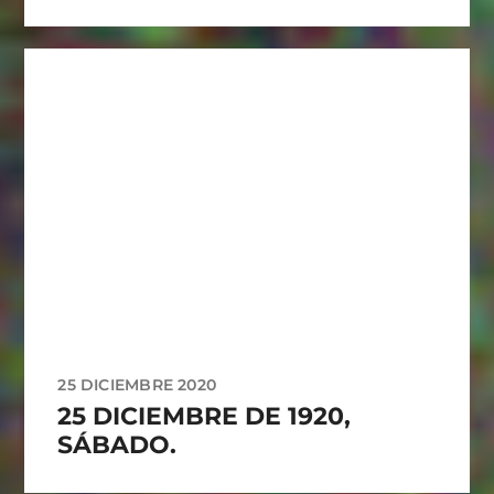
25 DICIEMBRE 2020
25 DICIEMBRE DE 1920,
SÁBADO.