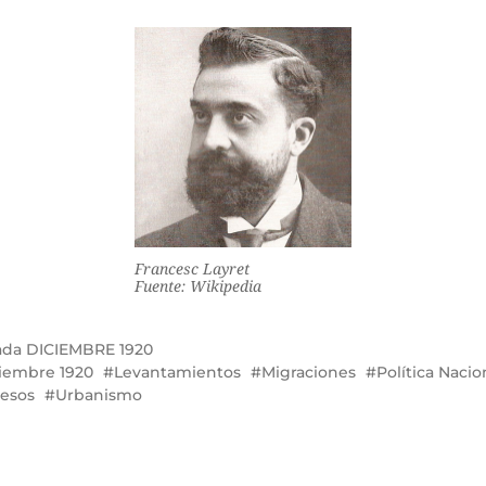
Francesc Layret
Fuente: Wikipedia
ada
DICIEMBRE 1920
iembre 1920
Levantamientos
Migraciones
Política Nacio
esos
Urbanismo