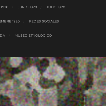
1920
JUNIO 1920
JULIO 1920
EMBRE 1920
REDES SOCIALES
ADA
MUSEO ETNOLÓGICO