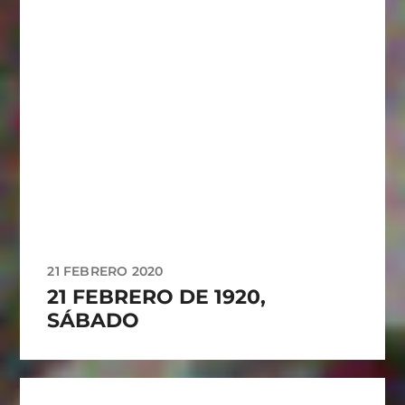
21 FEBRERO 2020
21 FEBRERO DE 1920,
SÁBADO