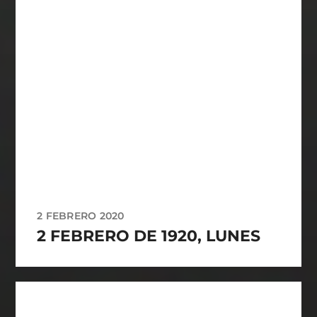
2 FEBRERO 2020
2 FEBRERO DE 1920, LUNES