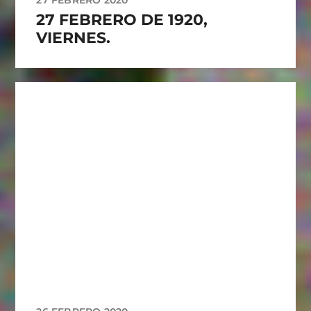
27 FEBRERO DE 1920,
VIERNES.