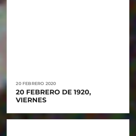
20 FEBRERO 2020
20 FEBRERO DE 1920,
VIERNES