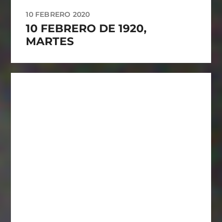
10 FEBRERO 2020
10 FEBRERO DE 1920,
MARTES