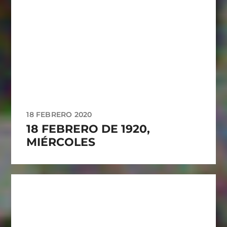
18 FEBRERO 2020
18 FEBRERO DE 1920,
MIÉRCOLES