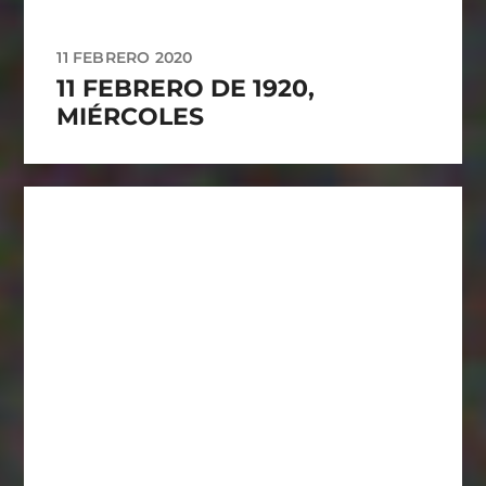
11 FEBRERO 2020
11 FEBRERO DE 1920,
MIÉRCOLES