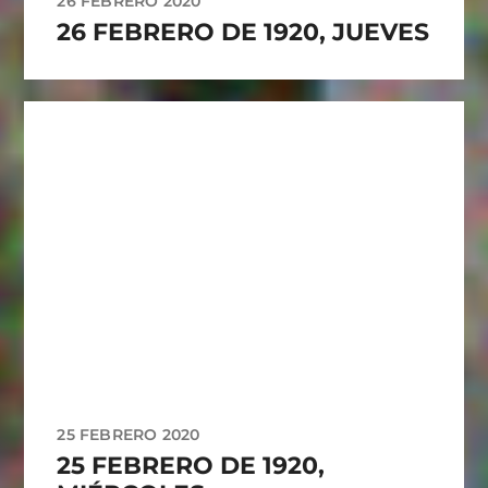
26 FEBRERO 2020
26 FEBRERO DE 1920, JUEVES
25 FEBRERO 2020
25 FEBRERO DE 1920,