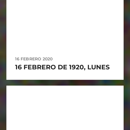
16 FEBRERO 2020
16 FEBRERO DE 1920, LUNES