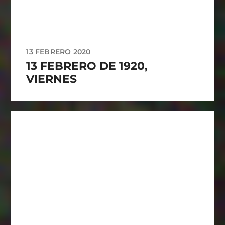
13 FEBRERO 2020
13 FEBRERO DE 1920,
VIERNES