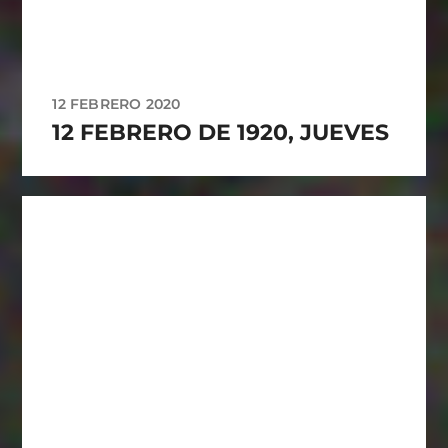
12 FEBRERO 2020
12 FEBRERO DE 1920, JUEVES