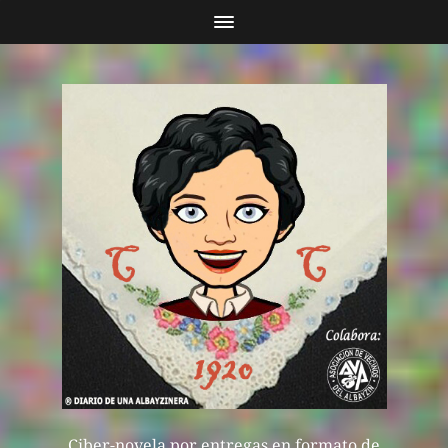
Ciber-novela por entregas en formato de