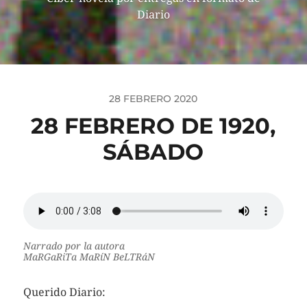
Diario
28 FEBRERO 2020
28 FEBRERO DE 1920,
SÁBADO
Narrado por la autora
MaRGaRiTa MaRíN BeLTRáN
Querido Diario: