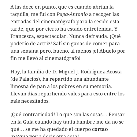
A las doce en punto, que es cuando abrían la
taquilla, me fui con
Papa-Antonio
a recoger las
entradas del cinematógrafo para la sesión esta
tarde, que por cierto ha estado entretenida. Y
Francesca, espectacular. Nunca defrauda. ¡Qué
poderío de actriz! Salí sin ganas de comer para
una semana pero, bueno, al menos ¡el Abuelo por
fin me llevó al cinematógrafo!
Hoy, la familia de D. Miguel J. Rodríguez-Acosta
(de Palacios), ha repartido una abundante
limosna de pan a los pobres en su memoria.
Llevan días repartiendo vales para esto entre los
más necesitados.
¡Qué contrariedad! Lo que son las cosas… Pensar
en la Gula cuando hay tanta hambre me da no se
qué… se me ha quedado el cuerpo
cortao
¡
pa
‘que voy a decir otra cosa!