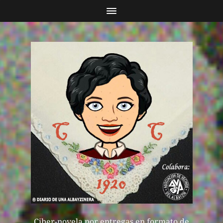
Ciber-novela por entregas en formato de