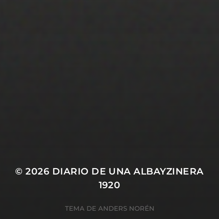
22 ENERO 2020
TEMÁTICA /
AMBIENTACIÓN
© 2026
DIARIO DE UNA ALBAYZINERA
1920
TEMA DE
ANDERS NORÉN