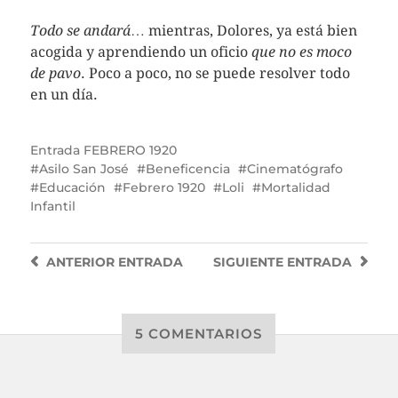
Todo se andará
… mientras, Dolores, ya está bien
acogida y aprendiendo un oficio
que no es moco
de pavo
. Poco a poco, no se puede resolver todo
en un día.
Entrada
FEBRERO 1920
Asilo San José
Beneficencia
Cinematógrafo
Educación
Febrero 1920
Loli
Mortalidad
Infantil
ANTERIOR
ENTRADA
SIGUIENTE
ENTRADA
5 COMENTARIOS