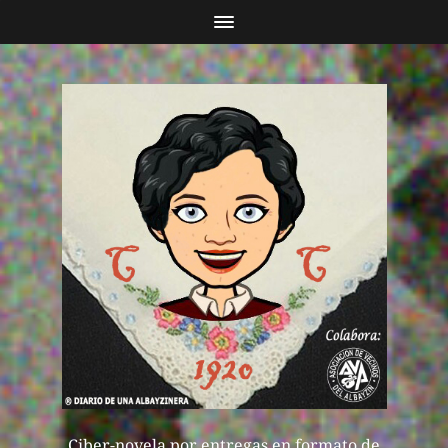
Ciber-novela por entregas en formato de