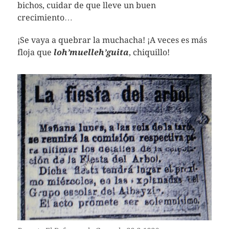
bichos, cuidar de que lleve un buen
crecimiento…
¡Se vaya a quebrar la muchacha! ¡A veces es más
floja que
loh’muelleh’guita
, chiquillo!