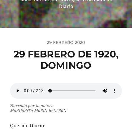
Diario
29 FEBRERO 2020
29 FEBRERO DE 1920,
DOMINGO
Narrado por la autora
MaRGaRiTa MaRíN BeLTRáN
Querido Diario: