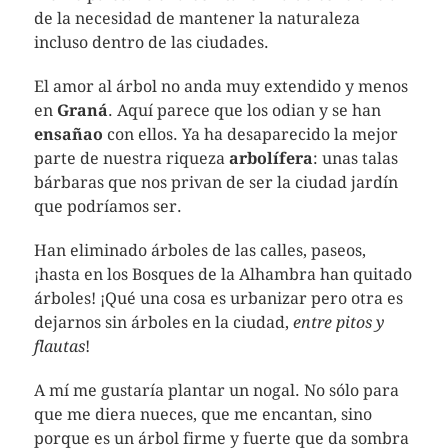
de la necesidad de mantener la naturaleza
incluso dentro de las ciudades.
El amor al árbol no anda muy extendido y menos
en
Graná
. Aquí parece que los odian y se han
ensañao
con ellos. Ya ha desaparecido la mejor
parte de nuestra riqueza
arbolífera
: unas talas
bárbaras que nos privan de ser la ciudad jardín
que podríamos ser.
Han eliminado árboles de las calles, paseos,
¡hasta en los Bosques de la Alhambra han quitado
árboles! ¡Qué una cosa es urbanizar pero otra es
dejarnos sin árboles en la ciudad,
entre pitos y
flautas
!
A mí me gustaría plantar un nogal. No sólo para
que me diera nueces, que me encantan, sino
porque es un árbol firme y fuerte que da sombra