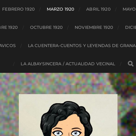
FEBRERO 1920
MARZO 1920
ABRIL 1920
MAYO 
RE 1920
OCTUBRE 1920
NOVIEMBRE 1920
DICI
HAVICOS
LA CUENTERA-CUENTOS Y LEYENDAS DE GRAN
LA ALBAYSINCERA / ACTUALIDAD VECINAL