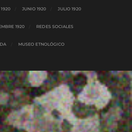
1920
JUNIO 1920
JULIO 1920
EMBRE 1920
REDES SOCIALES
ADA
MUSEO ETNOLÓGICO