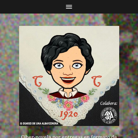
Ciber-novela por entregas en formato de