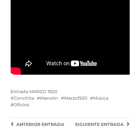
Entrada
MARZO 1920
Conchita
Manolín
Marzo1920
Música
Oficios
ANTERIOR
ENTRADA
SIGUIENTE
ENTRADA