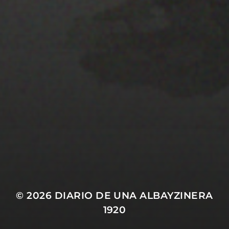
28 MARZO 2022
PISTA 4
© 2026
DIARIO DE UNA ALBAYZINERA
1920