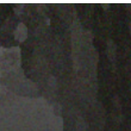
22 ENERO 2020
PISTA 3