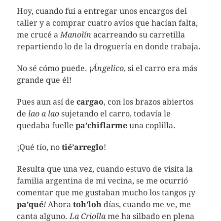
Hoy, cuando fui a entregar unos encargos del
taller y a comprar cuatro avíos que hacían falta,
me crucé a
Manolín
acarreando su carretilla
repartiendo lo de la droguería en donde trabaja.
No sé cómo puede. ¡
Ángelico
, si el carro era más
grande que él!
Pues aun así de
cargao
, con los brazos abiertos
de
lao a lao
sujetando el carro, todavía le
quedaba fuelle
pa’chiflarme
una coplilla.
¡Qué tío, no
tié’arreglo
!
Resulta que una vez, cuando estuvo de visita la
familia argentina de mi vecina, se me ocurrió
comentar que me gustaban mucho los tangos ¡y
pa’qué
!
Ahora
toh’loh
días, cuando me ve, me
canta alguno.
La Criolla
me ha silbado en plena