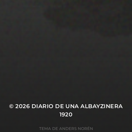
28 MARZO 2022
PISTA 3
© 2026
DIARIO DE UNA ALBAYZINERA
1920
TEMA DE
ANDERS NORÉN