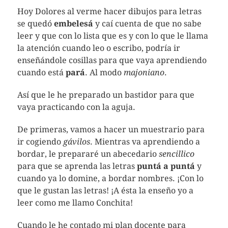
Hoy Dolores al verme hacer dibujos para letras
se quedó
embelesá
y caí cuenta de que no sabe
leer y que con lo lista que es y con lo que le llama
la atención cuando leo o escribo, podría ir
enseñándole cosillas para que vaya aprendiendo
cuando está
pará
. Al modo
majoniano
.
Así que le he preparado un bastidor para que
vaya practicando con la aguja.
De primeras, vamos a hacer un muestrario para
ir cogiendo
gávilos
. Mientras va aprendiendo a
bordar, le prepararé un abecedario
sencillico
para que se aprenda las letras
puntá a puntá
y
cuando ya lo domine, a bordar nombres. ¡Con lo
que le gustan las letras! ¡A ésta la enseño yo a
leer como me llamo Conchita!
Cuando le he contado mi plan docente para