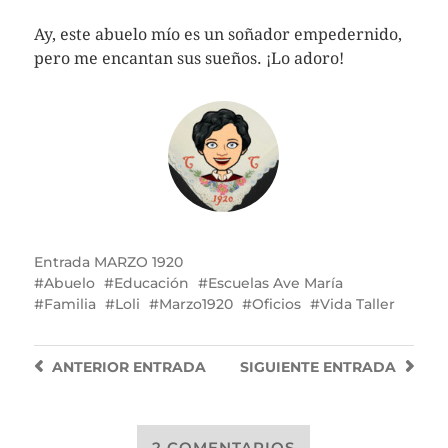
Ay, este abuelo mío es un soñador empedernido,
pero me encantan sus sueños. ¡Lo adoro!
Entrada
MARZO 1920
Abuelo
Educación
Escuelas Ave María
Familia
Loli
Marzo1920
Oficios
Vida Taller
ANTERIOR
ENTRADA
SIGUIENTE
ENTRADA
2 COMENTARIOS