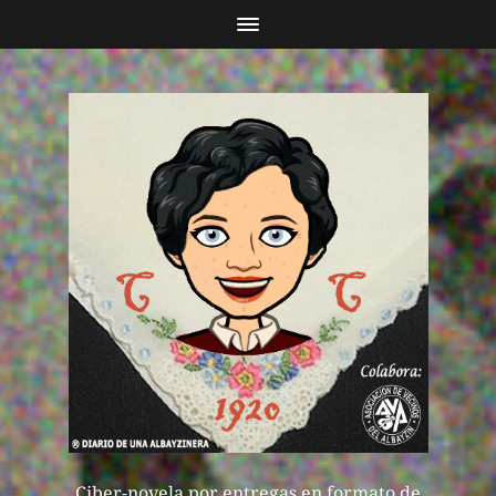
Ciber-novela por entregas en formato de