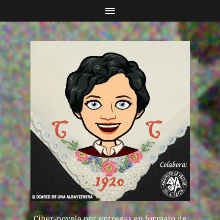
Ciber-novela por entregas en formato de