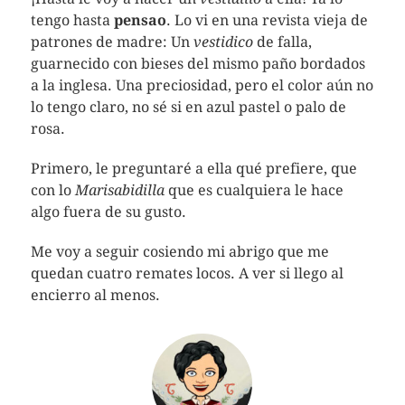
tengo hasta
pensao
. Lo vi en una revista vieja de
patrones de madre: Un
vestidico
de falla,
guarnecido con bieses del mismo paño bordados
a la inglesa. Una preciosidad, pero el color aún no
lo tengo claro, no sé si en azul pastel o palo de
rosa.
Primero, le preguntaré a ella qué prefiere, que
con lo
Marisabidilla
que es cualquiera le hace
algo fuera de su gusto.
Me voy a seguir cosiendo mi abrigo que me
quedan cuatro remates locos. A ver si llego al
encierro al menos.