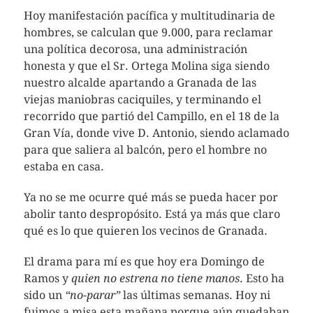
Hoy manifestación pacífica y multitudinaria de
hombres, se calculan que 9.000, para reclamar
una política decorosa, una administración
honesta y que el Sr. Ortega Molina siga siendo
nuestro alcalde apartando a Granada de las
viejas maniobras caciquiles, y terminando el
recorrido que partió del Campillo, en el 18 de la
Gran Vía, donde vive D. Antonio, siendo aclamado
para que saliera al balcón, pero el hombre no
estaba en casa.
Ya no se me ocurre qué más se pueda hacer por
abolir tanto despropósito. Está ya más que claro
qué es lo que quieren los vecinos de Granada.
El drama para mí es que hoy era Domingo de
Ramos y
quien no estrena no tiene manos
. Esto ha
sido un
“no-parar”
las últimas semanas. Hoy ni
fuimos a misa esta mañana porque aún quedaban