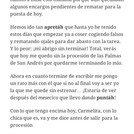
algunos encargos pendientes de rematar para la
puesta de hoy.
Hemos ido tan
apretáh
que hasta yo he tenido
estos días que empezar ya a coser cogiendo falsos
y rematando ojales para dar abasto con la tarea.
Y lo peor: ¡mi abrigo sin terminar! Total, verás
que hoy me quedo sin la procesión de las Palmas
de San Andrés por quedarme terminando lo mío.
Ahora en cuanto termine de escribir me pongo
un rato más con él que si no al final voy a ser yo
la que me quede sin estrenar… ¡Estaría de ver
después del
mesecico
que llevo
dando
puntáh
!
Con lo que tengo encima hoy, Carmelita, con lo
chica que es, va y me dice antes de salir para la
procesión