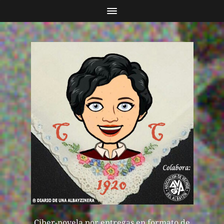
Ciber-novela por entregas en formato de