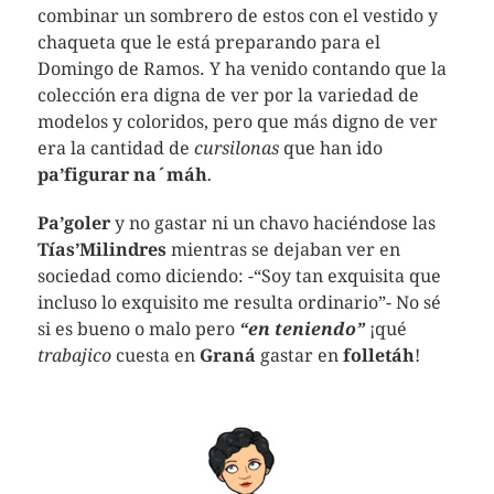
combinar un sombrero de estos con el vestido y
chaqueta que le está preparando para el
Domingo de Ramos. Y ha venido contando que la
colección era digna de ver por la variedad de
modelos y coloridos, pero que más digno de ver
era la cantidad de
cursilonas
que han ido
pa’figurar na´máh
.
Pa’goler
y no gastar ni un chavo haciéndose las
Tías’Milindres
mientras se dejaban ver en
sociedad como diciendo: -“Soy tan exquisita que
incluso lo exquisito me resulta ordinario”- No sé
si es bueno o malo pero
“en teniendo”
¡qué
trabajico
cuesta en
Graná
gastar en
folletáh
!