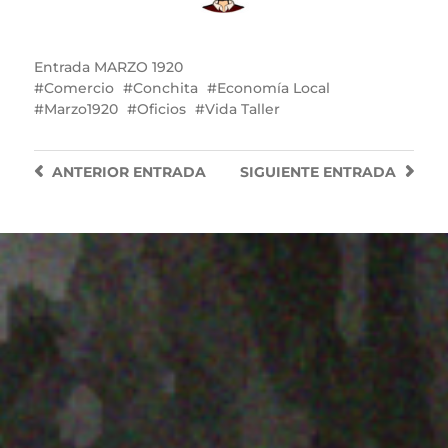
Entrada
MARZO 1920
Comercio
Conchita
Economía Local
Marzo1920
Oficios
Vida Taller
ANTERIOR
ENTRADA
SIGUIENTE
ENTRADA