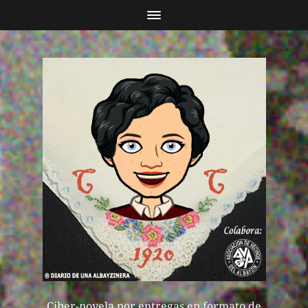
Ciber-novela por entregas en formato de