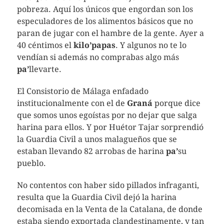
pobreza. Aquí los únicos que engordan son los
especuladores de los alimentos básicos que no
paran de jugar con el hambre de la gente. Ayer a
40 céntimos el
kilo’papas
. Y algunos no te lo
vendían si además no comprabas algo más
pa’
llevarte.
El Consistorio de Málaga enfadado
institucionalmente con el de
Graná
porque dice
que somos unos egoístas por no dejar que salga
harina para ellos. Y por Huétor Tajar sorprendió
la Guardia Civil a unos malagueños que se
estaban llevando 82 arrobas de harina
pa’
su
pueblo.
No contentos con haber sido pillados infraganti,
resulta que la Guardia Civil dejó la harina
decomisada en la Venta de la Catalana, de donde
estaba siendo exportada clandestinamente, y tan