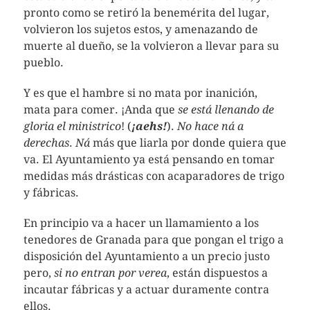
pronto como se retiró la benemérita del lugar,
volvieron los sujetos estos, y amenazando de
muerte al dueño, se la volvieron a llevar para su
pueblo.
Y es que el hambre si no mata por inanición,
mata para comer. ¡Anda que
se está llenando de
gloria el ministrico
! (
¡aehs!
).
No hace ná a
derechas
.
Ná
más que liarla por donde quiera que
va. El Ayuntamiento ya está pensando en tomar
medidas más drásticas con acaparadores de trigo
y fábricas.
En principio va a hacer un llamamiento a los
tenedores de Granada para que pongan el trigo a
disposición del Ayuntamiento a un precio justo
pero,
si no entran por verea
, están dispuestos a
incautar fábricas y a actuar duramente contra
ellos.