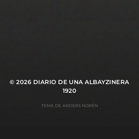
25 JULIO 2022
PISTA 3
© 2026
DIARIO DE UNA ALBAYZINERA
1920
TEMA DE
ANDERS NORÉN