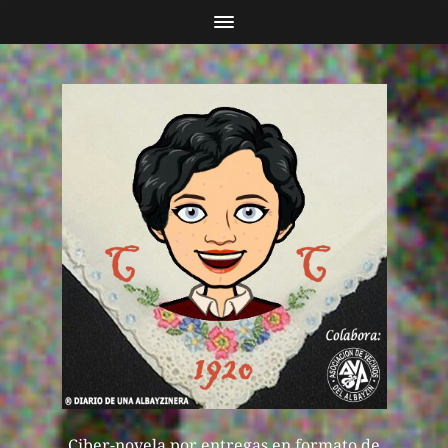
Ciber-novela por entregas en formato de