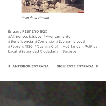
Peso de la Harina
Entrada
FEBRERO 1920
Alimentos básicos
Ayuntamiento
Beneficencia
Comercio
Economía Local
Febrero 1920
Guardia Civil
Huérfanos
Política
Local
Seguridad Ciudadana
Sucesos
ANTERIOR
ENTRADA
SIGUIENTE
ENTRADA