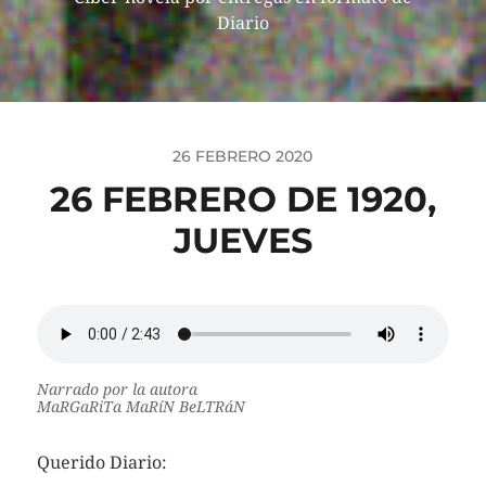
Diario
26 FEBRERO 2020
26 FEBRERO DE 1920,
JUEVES
Narrado por la autora
MaRGaRiTa MaRíN BeLTRáN
Querido Diario: