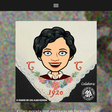
Ciber-novela por entregas en formato de