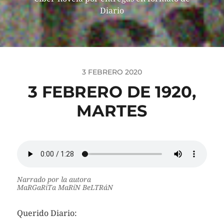
Diario
3 FEBRERO 2020
3 FEBRERO DE 1920,
MARTES
Narrado por la autora
MaRGaRiTa MaRíN BeLTRáN
Querido Diario: