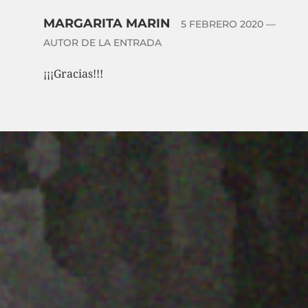
MARGARITA MARIN
5 FEBRERO 2020
—
AUTOR DE LA ENTRADA
¡¡¡Gracias!!!