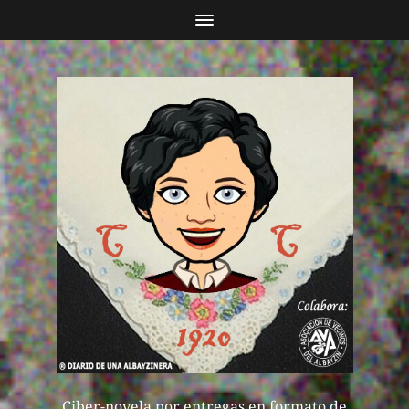
Ciber-novela por entregas en formato de