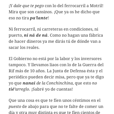
¡Y
dale que te pego
con lo del ferrocarril a Motril!
Mira que son cansinos. ¡Que ya os he dicho que
eso no tira
pa’lante
!
Ni ferrocarril, ni carreteras en condiciones, ni
puerto,
ni ná de ná
. Como no hagan una fábrica
de hacer dineros ya me dirás tú de dónde van a
sacar los reales.
El Gobierno no está por la labor y los inversores
tampoco. Y llevamos liaos con lo de la Guerra del
Rif más de 10 años. La Junta de Defensa ésta y el
periódico pueden decir misa, pero que ya te digo
yo que
nanai
de la Conchinchina
, que esto
no
tié’
arreglo
. ¡Sabré yo de cuentas!
Que una cosa es que te fíen unos céntimos en el
puesto
de abajo para que no te falte de comer un
día y otra muy distinta es que te fíen cientos de