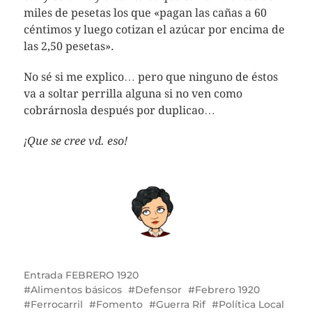
miles de pesetas los que «pagan las cañas a 60
céntimos y luego cotizan el azúcar por encima de
las 2,50 pesetas».
No sé si me explico… pero que ninguno de éstos
va a soltar perrilla alguna si no ven como
cobrárnosla después por duplicao…
¡Que se cree vd. eso!
Entrada
FEBRERO 1920
Alimentos básicos
Defensor
Febrero 1920
Ferrocarril
Fomento
Guerra Rif
Política Local