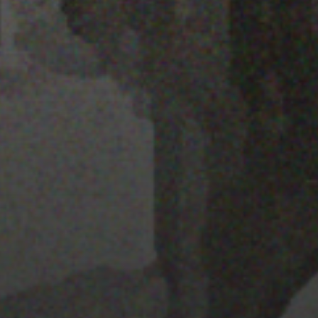
22 ENERO 2020
PISTA 4
22 ENERO 2020