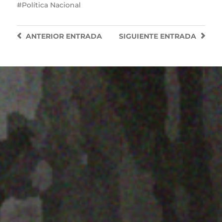
Política Nacional
ANTERIOR
ENTRADA
SIGUIENTE
ENTRADA