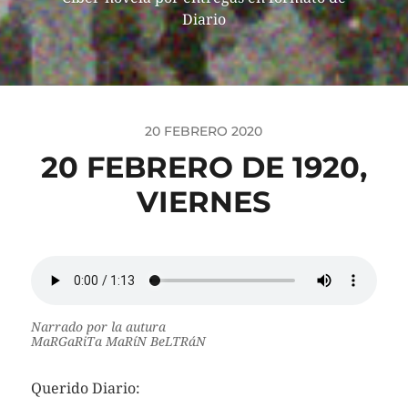
Diario
20 FEBRERO 2020
20 FEBRERO DE 1920,
VIERNES
Narrado por la autura
MaRGaRiTa MaRíN BeLTRáN
Querido Diario: