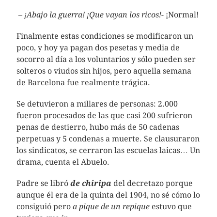
–
¡Abajo la guerra! ¡Que vayan los ricos!-
¡Normal!
Finalmente estas condiciones se modificaron un
poco, y hoy ya pagan dos pesetas y media de
socorro al día a los voluntarios y sólo pueden ser
solteros o viudos sin hijos, pero aquella semana
de Barcelona fue realmente trágica.
Se detuvieron a millares de personas: 2.000
fueron procesados de las que casi 200 sufrieron
penas de destierro, hubo más de 50 cadenas
perpetuas y 5 condenas a muerte. Se clausuraron
los sindicatos, se cerraron las escuelas laicas… Un
drama, cuenta el Abuelo.
Padre se libró
de chiripa
del decretazo porque
aunque él era de la quinta del 1904, no sé cómo lo
consiguió pero
a pique de un repique
estuvo que