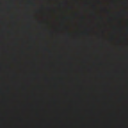
22 ENERO 2020
PISTA 1
22 ENERO 2020