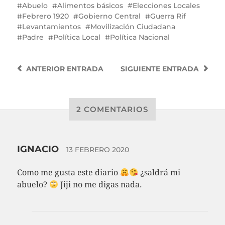
Abuelo
Alimentos básicos
Elecciones Locales
Febrero 1920
Gobierno Central
Guerra Rif
Levantamientos
Movilización Ciudadana
Padre
Política Local
Política Nacional
ANTERIOR
ENTRADA
SIGUIENTE
ENTRADA
2 COMENTARIOS
IGNACIO
13 FEBRERO 2020
Como me gusta este diario
¿saldrá mi
abuelo?
Jiji no me digas nada.