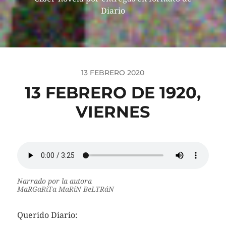
Diario
13 FEBRERO 2020
13 FEBRERO DE 1920,
VIERNES
Narrado por la autora
MaRGaRiTa MaRíN BeLTRáN
Querido Diario: