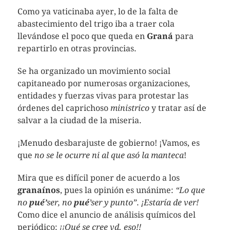
Como ya vaticinaba ayer, lo de la falta de
abastecimiento del trigo iba a traer cola
llevándose el poco que queda en
Graná
para
repartirlo en otras provincias.
Se ha organizado un movimiento social
capitaneado por numerosas organizaciones,
entidades y fuerzas vivas para protestar las
órdenes del caprichoso
ministrico
y tratar así de
salvar a la ciudad de la miseria.
¡Menudo desbarajuste de gobierno! ¡Vamos, es
que
no se le ocurre ni al que asó la manteca
!
Mira que es difícil poner de acuerdo a los
granaínos
, pues la opinión es unánime:
“Lo que
no
pué’
ser, no
pué
’ser y punto”
.
¡Estaría de ver!
Como dice el anuncio de análisis químicos del
periódico:
¡¡Qué se cree vd. eso!!