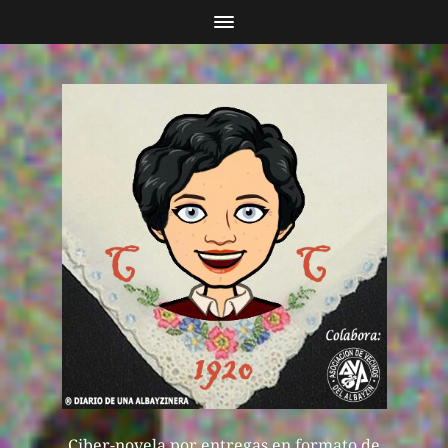
Ciber-novela por entregas en formato de