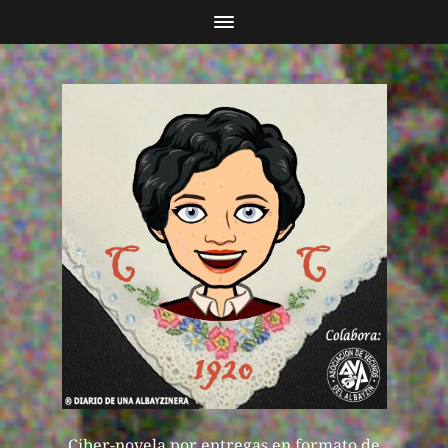
Ciber-novela por entregas en formato de