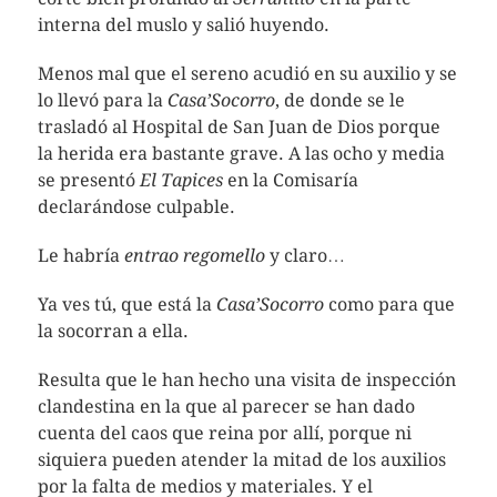
interna del muslo y salió huyendo.
Menos mal que el sereno acudió en su auxilio y se
lo llevó para la
Casa’Socorro
, de donde se le
trasladó al Hospital de San Juan de Dios porque
la herida era bastante grave. A las ocho y media
se presentó
El Tapices
en la Comisaría
declarándose culpable.
Le habría
entrao regomello
y claro…
Ya ves tú, que está la
Casa’Socorro
como para que
la socorran a ella.
Resulta que le han hecho una visita de inspección
clandestina en la que al parecer se han dado
cuenta del caos que reina por allí, porque ni
siquiera pueden atender la mitad de los auxilios
por la falta de medios y materiales. Y el