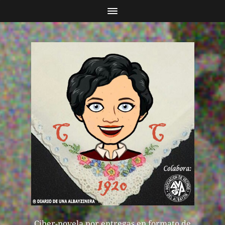
Ciber-novela por entregas en formato de