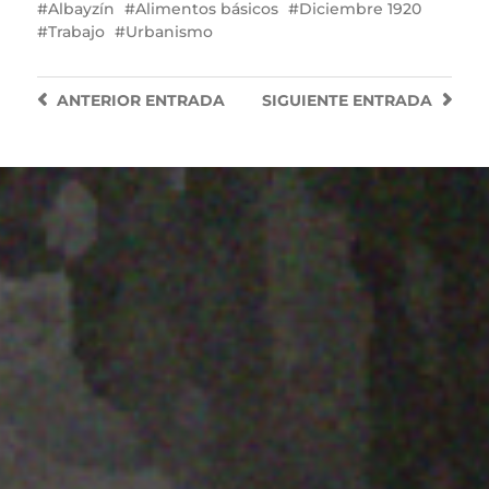
Albayzín
Alimentos básicos
Diciembre 1920
Trabajo
Urbanismo
ANTERIOR
ENTRADA
SIGUIENTE
ENTRADA