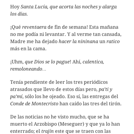
Hoy
Santa Lucía, que acorta las noches y alarga
los días.
¡Qué
reventaera
de fin de semana! Esta mañana
no me podía ni levantar. Y al verme tan cansada,
Madre me ha dejado
hacer la nininana
un
ratico
más en la cama.
¡Uhm,
que Dios se lo pague
! Ahí,
calentica,
remoloneando…
Tenía pendiente de leer los tres periódicos
atrasados que llevo de estos días pero,
pa’ti y
pa’mí
, sólo los he ojeado. Eso sí, las entregas del
Conde de Montecristo
han caído las tres del tirón.
De las noticias no he visto mucho, que se ha
muerto el Arzobispo (Meseguer) y que ya lo han
enterrado; el
trajín
este que se traen con las