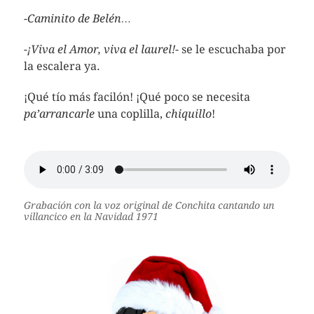
-Caminito de Belén…
-¡Viva el Amor, viva el laurel!-
se le escuchaba por
la escalera ya.
¡Qué tío más facilón! ¡Qué poco se necesita
pa’arrancarle
una coplilla,
chiquillo
!
Grabación con la voz original de Conchita cantando un
villancico en la Navidad 1971