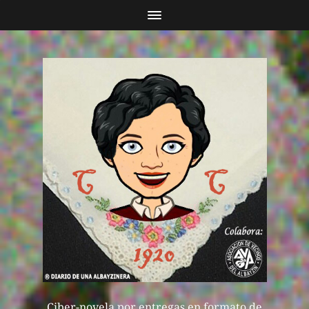
Ciber-novela por entregas en formato de