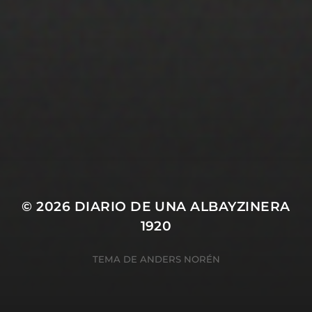
28 MARZO 2022
PISTA 4
© 2026
DIARIO DE UNA ALBAYZINERA
1920
TEMA DE
ANDERS NORÉN