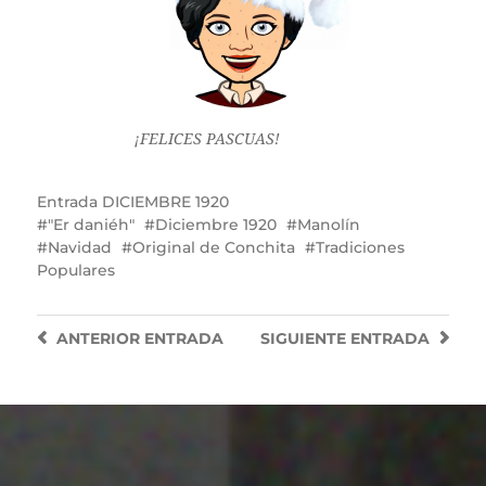
¡FELICES PASCUAS!
Entrada
DICIEMBRE 1920
"Er daniéh"
Diciembre 1920
Manolín
Navidad
Original de Conchita
Tradiciones
Populares
ANTERIOR
ENTRADA
SIGUIENTE
ENTRADA