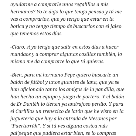
ayudarme a comprarle unos regalillos a mis
hermanos? Yo te digo lo que tengo pensao y tú me
vas a comprarlos, que yo tengo que estar en la
botica y no tengo tiempo de buscarlos con el jaleo
que tenemos estos días.
-Claro, si yo tengo que salir en estos días a hacer
mandaos y a comprar algunas cosillas también, lo
mismo me da comprarte lo que tú quieras.
-Bien, para mi hermano Pepe quiero buscarle un
balón de fútbol y unos guantes de lana, que ya se
han aficionado tanto los amigos de la pandilla, que
han hecho un equipo y juega de portero. Y el balón
de Er Daniéh lo tienen ya andrajoso perdío. Y para
el Carlillos un trenecico de latón que he visto en la
juguetería que hay a la entrada de Mesones por
“Puertarráh”. Y si tú ves alguna cosica más
pal’peque que pudiera estar bien, se lo compras