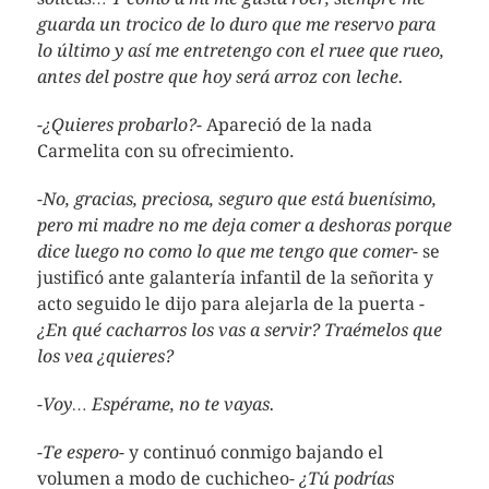
guarda un trocico de lo duro que me reservo para
lo último y así me entretengo con el ruee que rueo,
antes del postre que hoy será arroz con leche.
-¿Quieres probarlo?-
Apareció de la nada
Carmelita con su ofrecimiento.
-No, gracias, preciosa, seguro que está buenísimo,
pero mi madre no me deja comer a deshoras porque
dice luego no como lo que me tengo que comer-
se
justificó ante galantería infantil de la señorita y
acto seguido le dijo para alejarla de la puerta
-
¿En qué cacharros los vas a servir? Traémelos que
los vea ¿quieres?
-Voy… Espérame, no te vayas.
-Te espero-
y continuó conmigo bajando el
volumen a modo de cuchicheo-
¿Tú podrías