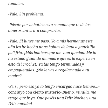
también.
-Vale. Sin problema.
-Pásate por la botica esta semana que te dé los
dineros antes ir a comprarlos
.
-Vale. El lunes me paso. Yo a mis hermanas este
año les he hecho unas boinas de lana a ganchillo
pa’l frío. ¡Más bonicas que me han quedao! Me lo
ha estado guiando mi madre que es la experta en
esto del crochet. Ya las tengo terminadas y
empaquetadas. ¿No le vas a regalar nada a tu
madre?
-Sí, sí, pero eso ya lo tengo encargao hace tiempo…-
concluyó con cierto misterio-
Bueno, reinilla, me
tengo que ir ya. Que paséis una Feliz Noche y una
Feliz navidad.