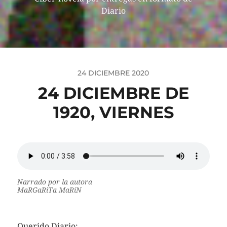
Diario
24 DICIEMBRE 2020
24 DICIEMBRE DE
1920, VIERNES
Narrado por la autora
MaRGaRiTa MaRíN
Querido Diario: