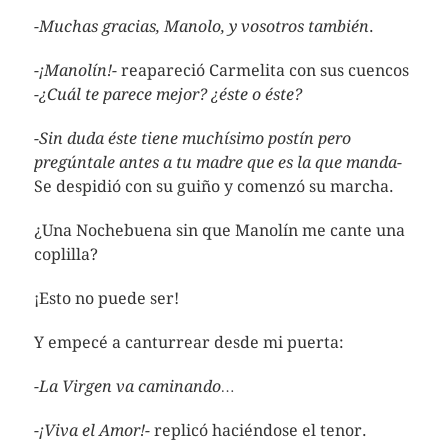
-Muchas gracias, Manolo, y vosotros también
.
-¡Manolín!-
reapareció Carmelita con sus cuencos
-¿Cuál te parece mejor? ¿éste o éste?
-Sin duda éste tiene muchísimo postín pero
pregúntale antes a tu madre que es la que manda-
Se despidió con su guiño y comenzó su marcha.
¿Una Nochebuena sin que Manolín me cante una
coplilla?
¡Esto no puede ser!
Y empecé a canturrear desde mi puerta:
-La Virgen va caminando…
-¡Viva el Amor!-
replicó haciéndose el tenor.