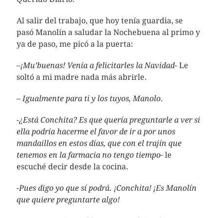
Al salir del trabajo, que hoy tenía guardia, se
pasó Manolín a saludar la Nochebuena al primo y
ya de paso, me picó a la puerta:
–
¡Mu’buenas! Venía a felicitarles la Navidad-
Le
soltó a mi madre nada más abrirle.
– Igualmente para ti y los tuyos, Manolo
.
-¿Está Conchita? Es que quería preguntarle a ver si
ella podría hacerme el favor de ir a por unos
mandaillos en estos días, que con el trajín que
tenemos en la farmacia no tengo tiempo-
le
escuché decir desde la cocina.
-Pues digo yo que sí podrá. ¡Conchita! ¡Es Manolín
que quiere preguntarte algo!