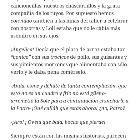
cancioncillas, nuestros chascarrillos y la grata
compañía de los tuyos. Por supuesto hemos
convidao
también a las niñas del taller a celebrar
con nosotras y Loli estaba que no le cabía más
asombro en sus ojos.
¡Ángelica!
Decía que el plato de arroz estaba tan
“bonico”
con sus
trocicos
de pollo, sus guisantes y
sus pimientos morrones que alimentaba con sólo
verlo y le daba pena comérselo.
-Anda, come y déhate de tanta contemplación, que
esto no es un cuadro y frío no está güeno-
arremetió la Sole para a continuación chincharle a
la Patro- ¡Qué calláh que estás ahora! ¿no, Patro?
-¡Aro! ¡ Oveja que bala, bocao que pierde!
Siempre están con las mismas historias, parecen