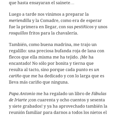
que hasta ensayaran el sainete…
Luego a tarde nos vinimos a preparar la
meriendilla
y la Comadre, como era de esperar
fue la primera en llegar, con sus
pestiñicos
y unos
rosquillos
fritos para la chavalería.
También, como buena madrina, me trajo un
regalillo: una preciosa bufanda roja de lana con
flecos que ella misma me ha tejido. ¡Me ha
encantado! No sólo por bonita y tierna que
resulta al tacto, sino porque cada punto es
un
cariño
que me ha dedicado y con lo larga que es
lleva más cariño que ninguna.
Papa Antonio
me ha regalado un libro de
Fábulas
de Iriarte
¡con cuarenta y ocho cuentos y sesenta
y siete grabados! y ya ha aprovechado también la
reunión familiar para darnos a todos los nietos el