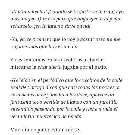
-¡Mu’mal hecho! ¡Cuando se te gaste ya te traigo yo
más, mujer! Que eso para que haga efecto hay que
echárselo, ¡en la lata no sirve pa’ná!
-Ya, ya, te prometo que lo voy a gastar pero no me
regañes más que hoy es mi día.
Y nos sentamos en las escaleras a charlar
mientras la
chavalería
jugaba por el patio.
-He leído en el periódico que los vecinos de la calle
Real de Cartuja dicen que casi todas las noches, a
cosa de las once y media o las doce, aparece un
fantasma todo vestido de blanco con un farolillo
encendido paseando por la calle y tiene a todo el
vecindario muertecico de miedo.
Manolín no pudo evitar reírse: