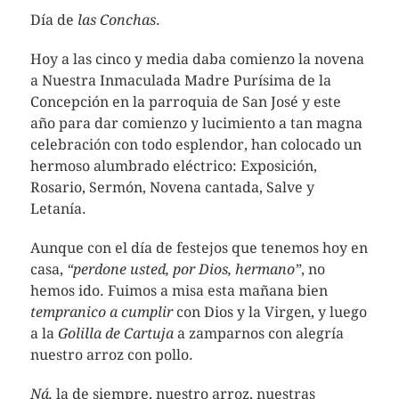
Día de
las Conchas
.
Hoy a las cinco y media daba comienzo la novena
a Nuestra Inmaculada Madre Purísima de la
Concepción en la parroquia de San José y este
año para dar comienzo y lucimiento a tan magna
celebración con todo esplendor, han colocado un
hermoso alumbrado eléctrico: Exposición,
Rosario, Sermón, Novena cantada, Salve y
Letanía.
Aunque con el día de festejos que tenemos hoy en
casa,
“perdone usted, por Dios, hermano”
, no
hemos ido. Fuimos a misa esta mañana bien
tempranico
a cumplir
con Dios y la Virgen, y luego
a la
Golilla de Cartuja
a zamparnos con alegría
nuestro arroz con pollo.
Ná,
la de siempre, nuestro arroz, nuestras