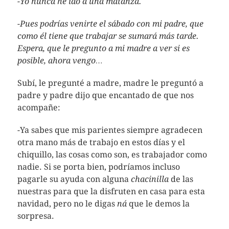
-Yo nunca he ido a una matanza.
-Pues podrías venirte el sábado con mi padre, que
como él tiene que trabajar se sumará más tarde.
Espera, que le pregunto a mi madre a ver si es
posible, ahora vengo…
Subí, le pregunté a madre, madre le preguntó a
padre y padre dijo que encantado de que nos
acompañe:
-Ya sabes que mis parientes siempre agradecen
otra mano más de trabajo en estos días y el
chiquillo, las cosas como son, es trabajador como
nadie. Si se porta bien, podríamos incluso
pagarle su ayuda con alguna
chacinilla
de las
nuestras para que la disfruten en casa para esta
navidad, pero no le digas
ná
que le demos la
sorpresa.