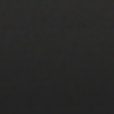
22 ENERO 2020
PISTA 1
25 JULIO 2022
PISTA 6