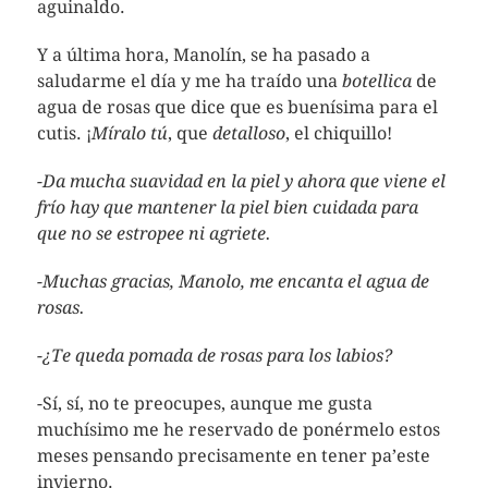
aguinaldo.
Y a última hora, Manolín, se ha pasado a
saludarme el día y me ha traído una
botellica
de
agua de rosas que dice que es buenísima para el
cutis. ¡
Míralo tú
, que
detalloso
, el chiquillo!
-Da mucha suavidad en la piel y ahora que viene el
frío hay que mantener la piel bien cuidada para
que no se estropee ni agriete.
-Muchas gracias, Manolo, me encanta el agua de
rosas.
-¿Te queda pomada de rosas para los labios?
-Sí, sí, no te preocupes, aunque me gusta
muchísimo me he reservado de ponérmelo estos
meses pensando precisamente en tener pa’este
invierno.