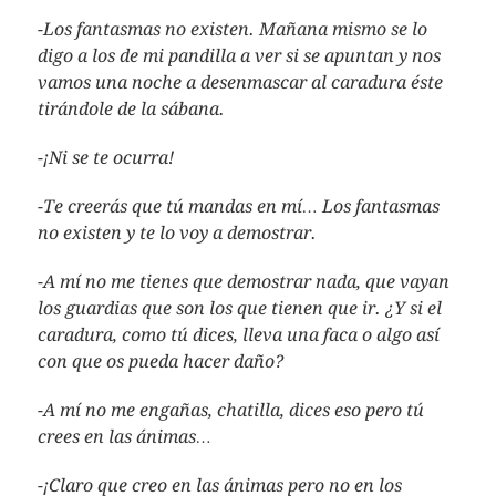
-Los fantasmas no existen. Mañana mismo se lo
digo a los de mi pandilla a ver si se apuntan y nos
vamos una noche a desenmascar al caradura éste
tirándole de la sábana.
-¡Ni se te ocurra!
-Te creerás que tú mandas en mí… Los fantasmas
no existen y te lo voy a demostrar.
-A mí no me tienes que demostrar nada, que vayan
los guardias que son los que tienen que ir. ¿Y si el
caradura, como tú dices, lleva una faca o algo así
con que os pueda hacer daño?
-A mí no me engañas, chatilla, dices eso pero tú
crees en las ánimas…
-¡Claro que creo en las ánimas pero no en los