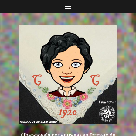
Ciber-novela por entregas en formato de