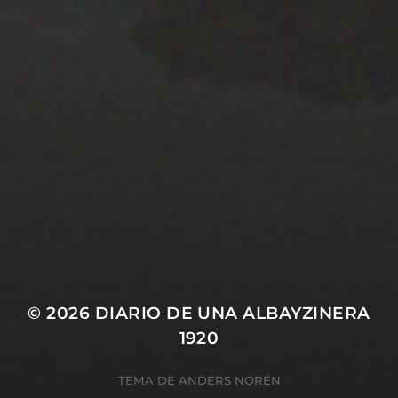
22 ENERO 2020
PISTA 1
© 2026
DIARIO DE UNA ALBAYZINERA
1920
TEMA DE
ANDERS NORÉN