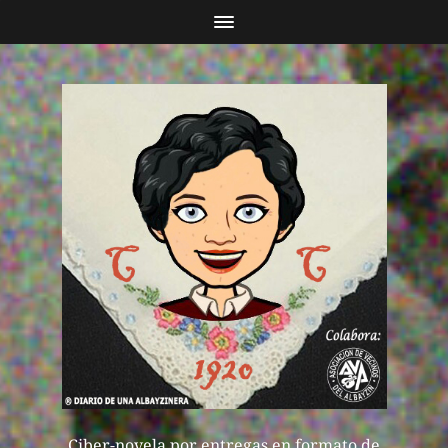
Ciber-novela por entregas en formato de