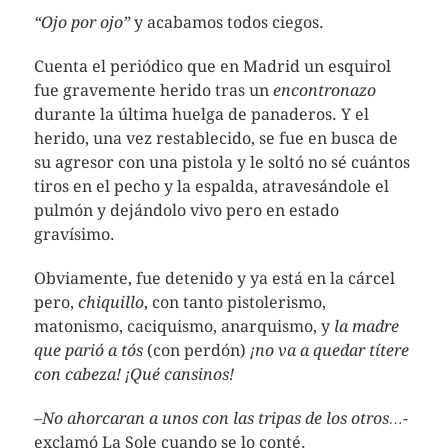
“Ojo por ojo”
y acabamos todos ciegos.
Cuenta el periódico que en Madrid un esquirol
fue gravemente herido tras un
encontronazo
durante la última huelga de panaderos. Y el
herido, una vez restablecido, se fue en busca de
su agresor con una pistola y le soltó no sé cuántos
tiros en el pecho y la espalda, atravesándole el
pulmón y dejándolo vivo pero en estado
gravísimo.
Obviamente, fue detenido y ya está en la cárcel
pero,
chiquillo
, con tanto pistolerismo,
matonismo, caciquismo, anarquismo, y
la madre
que parió a tós
(con perdón)
¡no va a quedar títere
con cabeza!
¡Qué cansinos!
–
No ahorcaran a unos con las tripas de los otros…-
exclamó La Sole cuando se lo conté.