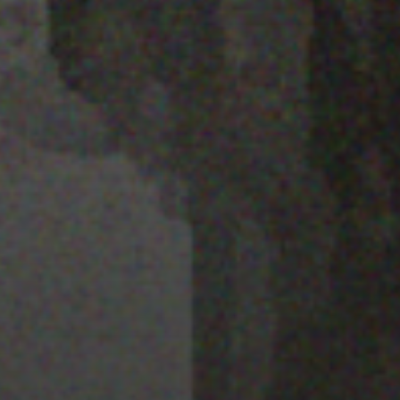
28 MARZO 2022
PISTA 6