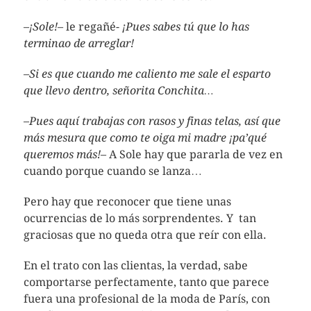
–
¡Sole!
– le regañé-
¡Pues sabes tú que lo has
terminao de arreglar!
–
Si es que cuando me caliento me sale el esparto
que llevo dentro, señorita Conchita…
–
Pues aquí trabajas con rasos y finas telas, así que
más mesura que como te oiga mi madre ¡pa’qué
queremos más!
– A Sole hay que pararla de vez en
cuando porque cuando se lanza…
Pero hay que reconocer que tiene unas
ocurrencias de lo más sorprendentes. Y tan
graciosas que no queda otra que reír con ella.
En el trato con las clientas, la verdad, sabe
comportarse perfectamente, tanto que parece
fuera una profesional de la moda de París, con