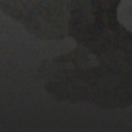
25 JULIO 2022
PISTA 3
22 ENERO 2020