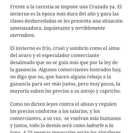
Frente a la carestía se impone una Cruzada ya. El
invierno es la época más dura del año y para las
clases desheredadas se les presenta una situación
amenazadora, inquietante y
terriblemente
aterradora
.
El invierno es frío, cruel y sombrío como el alma
del avaro y el especulador comerciante
desalmado que no se guía más que por la ley de
la ganancia. Algunos comerciantes honrados hay,
no digo que no, que hacen alguna rebaja a la
ganancia para ser más justos, pero muy pocos, la
mayoría suben los precios a su antojo y capricho.
Como no dicten leyes contra el abuso y regulen
los precios conforme a los salarios, y los
comerciantes, a su vez, se vuelvan más humanos
y justos, todo lo demás será como
ladrarle a la
luna
. A 75 pesetas mensuales están los alquileres