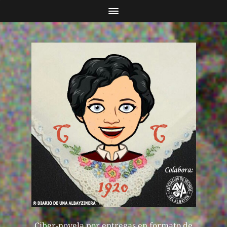
Ciber-novela por entregas en formato de