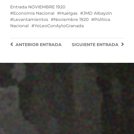
Entrada
NOVIEMBRE 1920
Economía Nacional
Huelgas
JMD Albayzín
Levantamientos
Noviembre 1920
Política
Nacional
YoLeoConAytoGranada
ANTERIOR
ENTRADA
SIGUIENTE
ENTRADA