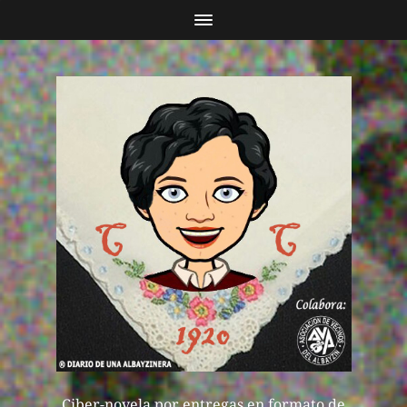
Ciber-novela por entregas en formato de