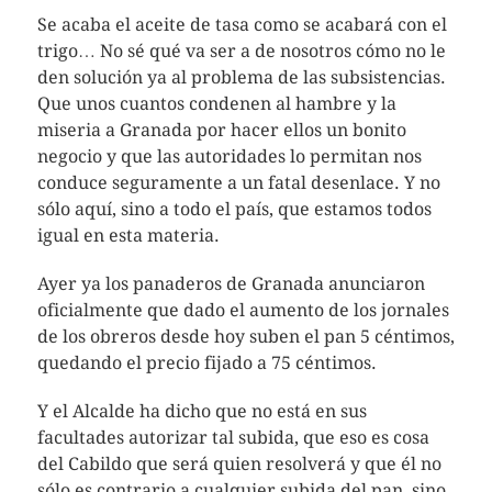
Se acaba el aceite de tasa como se acabará con el
trigo… No sé qué va ser a de nosotros cómo no le
den solución ya al problema de las subsistencias.
Que unos cuantos condenen al hambre y la
miseria a Granada por hacer ellos un bonito
negocio y que las autoridades lo permitan nos
conduce seguramente a un fatal desenlace. Y no
sólo aquí, sino a todo el país, que estamos todos
igual en esta materia.
Ayer ya los panaderos de Granada anunciaron
oficialmente que dado el aumento de los jornales
de los obreros desde hoy suben el pan 5 céntimos,
quedando el precio fijado a 75 céntimos.
Y el Alcalde ha dicho que no está en sus
facultades autorizar tal subida, que eso es cosa
del Cabildo que será quien resolverá y que él no
sólo es contrario a cualquier subida del pan, sino