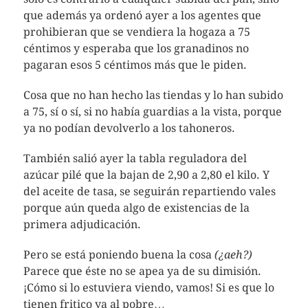
que además ya ordenó ayer a los agentes que
prohibieran que se vendiera la hogaza a 75
céntimos y esperaba que los granadinos no
pagaran esos 5 céntimos más que le piden.
Cosa que no han hecho las tiendas y lo han subido
a 75, sí o sí, si no había guardias a la vista, porque
ya no podían devolverlo a los tahoneros.
También salió ayer la tabla reguladora del
azúcar pilé que la bajan de 2,90 a 2,80 el kilo. Y
del aceite de tasa, se seguirán repartiendo vales
porque aún queda algo de existencias de la
primera adjudicación.
Pero se está poniendo buena la cosa
(¿aeh?)
Parece que éste no se apea ya de su dimisión.
¡Cómo si lo estuviera viendo, vamos! Si es que lo
tienen fritico ya al pobre…