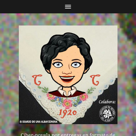
Ciber-novela por entregas en formato de