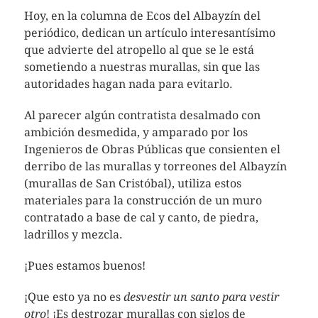
Hoy, en la columna de Ecos del Albayzín del
periódico, dedican un artículo interesantísimo
que advierte del atropello al que se le está
sometiendo a nuestras murallas, sin que las
autoridades hagan nada para evitarlo.
Al parecer algún contratista desalmado con
ambición desmedida, y amparado por los
Ingenieros de Obras Públicas que consienten el
derribo de las murallas y torreones del Albayzín
(murallas de San Cristóbal), utiliza estos
materiales para la construcción de un muro
contratado a base de cal y canto, de piedra,
ladrillos y mezcla.
¡Pues estamos buenos!
¡Que esto ya no es
desvestir un santo para vestir
otro
! ¡Es destrozar murallas con siglos de