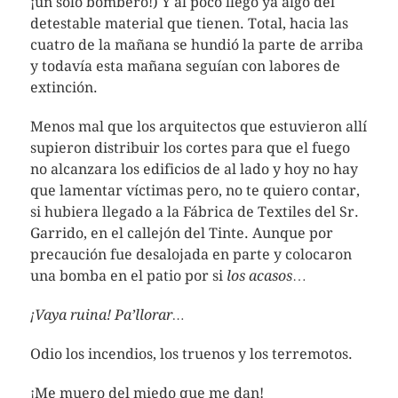
¡un solo bombero!) Y al poco llegó ya algo del
detestable material que tienen. Total, hacia las
cuatro de la mañana se hundió la parte de arriba
y todavía esta mañana seguían con labores de
extinción.
Menos mal que los arquitectos que estuvieron allí
supieron distribuir los cortes para que el fuego
no alcanzara los edificios de al lado y hoy no hay
que lamentar víctimas pero, no te quiero contar,
si hubiera llegado a la Fábrica de Textiles del Sr.
Garrido, en el callejón del Tinte. Aunque por
precaución fue desalojada en parte y colocaron
una bomba en el patio por si
los acasos
…
¡Vaya ruina! Pa’llorar…
Odio los incendios, los truenos y los terremotos.
¡Me muero del miedo que me dan!