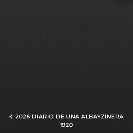
22 ENERO 2020
PISTA 1
© 2026
DIARIO DE UNA ALBAYZINERA
1920