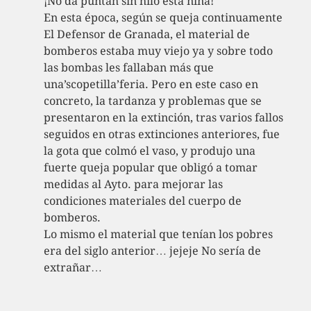
¡No da puntáh sin hilo esta niña!
En esta época, según se queja continuamente
El Defensor de Granada, el material de
bomberos estaba muy viejo ya y sobre todo
las bombas les fallaban más que
una’scopetilla’feria. Pero en este caso en
concreto, la tardanza y problemas que se
presentaron en la extinción, tras varios fallos
seguidos en otras extinciones anteriores, fue
la gota que colmó el vaso, y produjo una
fuerte queja popular que obligó a tomar
medidas al Ayto. para mejorar las
condiciones materiales del cuerpo de
bomberos.
Lo mismo el material que tenían los pobres
era del siglo anterior… jejeje No sería de
extrañar…