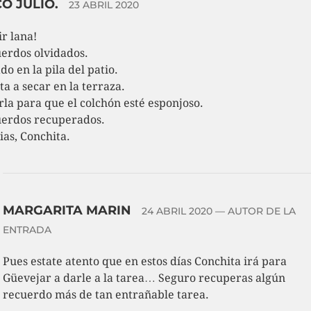
O JULIO.
23 ABRIL 2020
ir lana!
erdos olvidados.
do en la pila del patio.
ta a secar en la terraza.
rla para que el colchón esté esponjoso.
erdos recuperados.
ias, Conchita.
MARGARITA MARIN
24 ABRIL 2020
— AUTOR DE LA
ENTRADA
Pues estate atento que en estos días Conchita irá para
Güevejar a darle a la tarea… Seguro recuperas algún
recuerdo más de tan entrañable tarea.