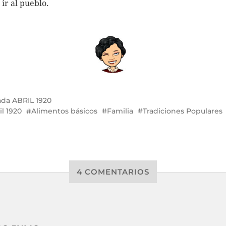
 ir al pueblo.
ada
ABRIL 1920
il 1920
Alimentos básicos
Familia
Tradiciones Populares
4 COMENTARIOS