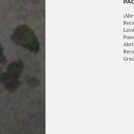
PAC
¡Abr
Recu
Lava
Pues
Abri
Recu
Grac