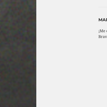
MA
¡Me 
Brav