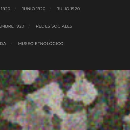
1920
JUNIO 1920
JULIO 1920
EMBRE 1920
REDES SOCIALES
ADA
MUSEO ETNOLÓGICO