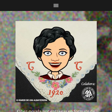
Ciber-novela por entregas en formato de