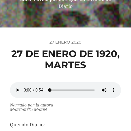
Diario
27 ENERO 2020
27 DE ENERO DE 1920,
MARTES
Narrado por la autora
MaRGaRiTa MaRíN
Querido Diario: