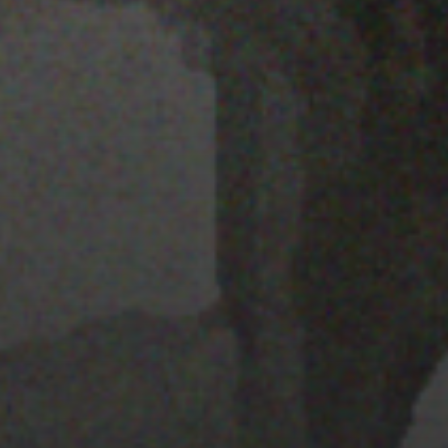
25 JULIO 2022
PISTA 6