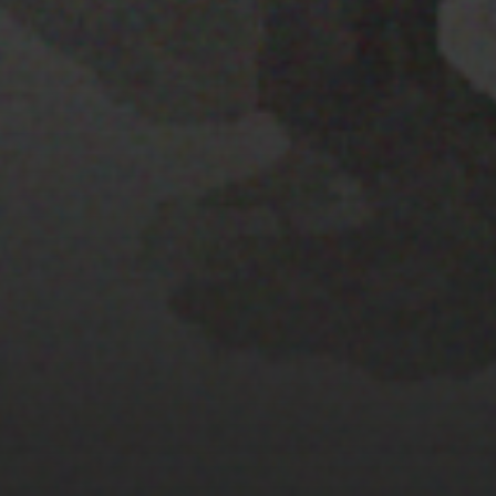
22 ENERO 2020
PISTA 2
28 MARZO 2022