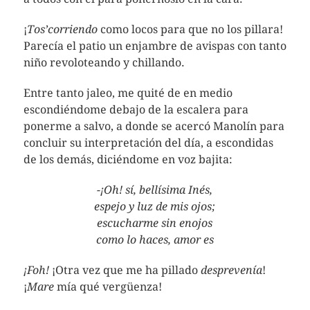
¡
Tos’corriendo
como locos para que no los pillara!
Parecía el patio un enjambre de avispas con tanto
niño revoloteando y chillando.
Entre tanto jaleo, me quité de en medio
escondiéndome debajo de la escalera para
ponerme a salvo, a donde se acercó Manolín para
concluir su interpretación del día, a escondidas
de los demás, diciéndome en voz bajita:
-¡Oh! sí, bellísima Inés,
espejo y luz de mis ojos;
escucharme sin enojos
como lo haces, amor es
¡Foh!
¡Otra vez que me ha pillado
desprevenía
!
¡
Mare
mía qué vergüenza!