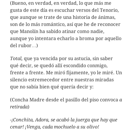
(Bueno, en verdad, en verdad, lo que más me
gusta de este día es escuchar versos del Tenorio,
que aunque se trate de una historia de ánimas,
son de lo más romántico, así que he de reconocer
que Manolín ha sabido atinar como nadie,
aunque yo intentara echarlo a broma por aquello
del rubor…)
Total,
que ya vencida por su astucia, sin saber
qué decir, se quedó allí escondido conmigo,
frente a frente. Me miró fijamente, yo le miré. Un
silencio estremecedor entre nuestras miradas
que no sabía bien qué quería decir y:
(Concha Madre desde el pasillo del piso convoca
a
retirada
)
-¡Conchita, Adora, se acabó la juerga que hay que
cenar! ¡Venga, cada mochuelo a su olivo!