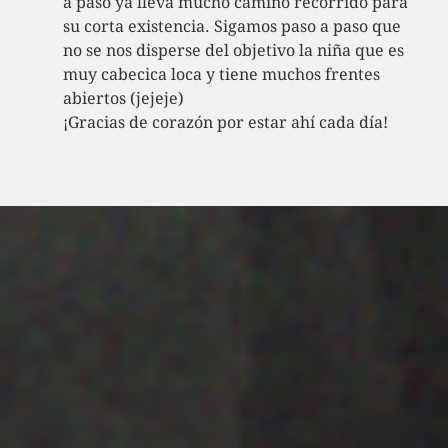
a paso ya lleva mucho camino recorrido para
su corta existencia. Sigamos paso a paso que
no se nos disperse del objetivo la niña que es
muy cabecica loca y tiene muchos frentes
abiertos (jejeje)
¡Gracias de corazón por estar ahí cada día!