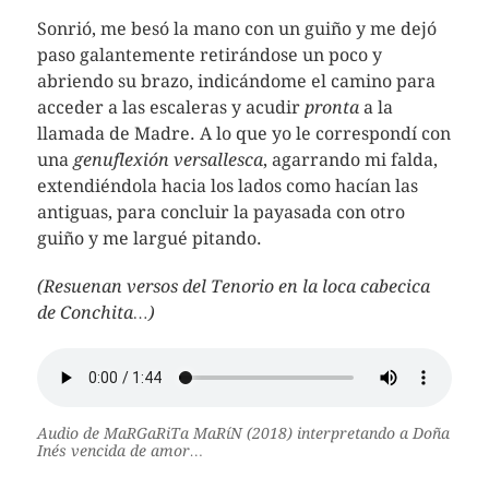
Sonrió, me besó la mano con un guiño y me dejó
paso galantemente retirándose un poco y
abriendo su brazo, indicándome el camino para
acceder a las escaleras y acudir
pronta
a la
llamada de Madre. A lo que yo le correspondí con
una
genuflexión versallesca
, agarrando mi falda,
extendiéndola hacia los lados como hacían las
antiguas, para concluir la payasada con otro
guiño y me largué pitando.
(Resuenan versos del Tenorio en la loca cabecica
de Conchita…)
Audio de MaRGaRiTa MaRíN (2018) interpretando a Doña
Inés vencida de amor…