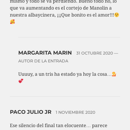
mismo y todo se va perdiendo. Bueno todo no, lo
que va aumentando es el cortejo de Manolin a
nuestra albaycinera, ¡¡¡Que bonito es el amor!!!
MARGARITA MARIN
31 OCTUBRE 2020
—
AUTOR DE LA ENTRADA
Uuuuy, a un tris ha estado ya hoy la cosa…
PACO JULIO JR
1 NOVIEMBRE 2020
Ese silencio del final tan elocuente… parece