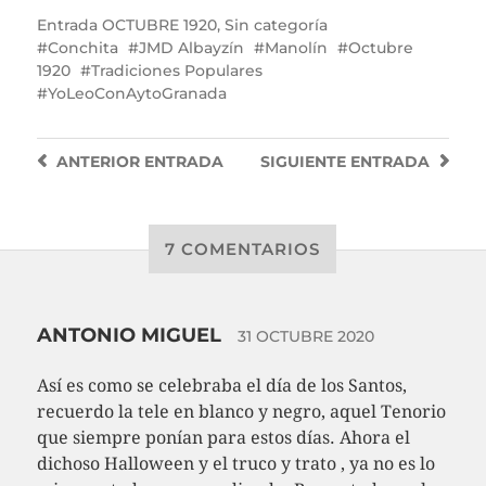
Entrada
OCTUBRE 1920
,
Sin categoría
Conchita
JMD Albayzín
Manolín
Octubre
1920
Tradiciones Populares
YoLeoConAytoGranada
ANTERIOR
ENTRADA
SIGUIENTE
ENTRADA
7 COMENTARIOS
ANTONIO MIGUEL
31 OCTUBRE 2020
Así es como se celebraba el día de los Santos,
recuerdo la tele en blanco y negro, aquel Tenorio
que siempre ponían para estos días. Ahora el
dichoso Halloween y el truco y trato , ya no es lo