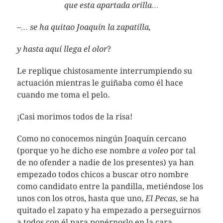
que esta apartada orilla…
–
… se ha quitao Joaquín la zapatilla,
y hasta aquí llega el olor
?
Le replique chistosamente interrumpiendo su
actuación mientras le guiñaba como él hace
cuando me toma el pelo.
¡Casi morimos todos de la risa!
Como no conocemos ningún Joaquín cercano
(porque yo he dicho ese nombre
a voleo
por tal
de no ofender a nadie de los presentes) ya han
empezado todos chicos a buscar otro nombre
como candidato entre la pandilla, metiéndose los
unos con los otros, hasta que uno,
El Pecas
, se ha
quitado el zapato y ha empezado a perseguirnos
a todos con él para ponérnoslo en la cara.