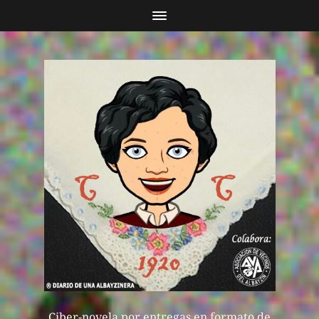
Ciber-novela por entregas en formato de