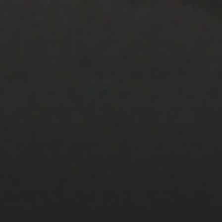
22 ENERO 2020
PISTA 3