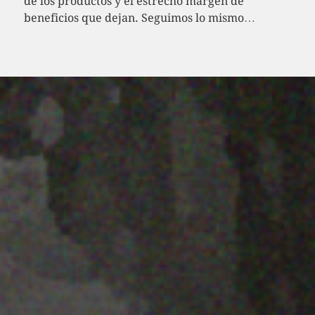
de los productos y el estrecho margen de
beneficios que dejan. Seguimos lo mismo…