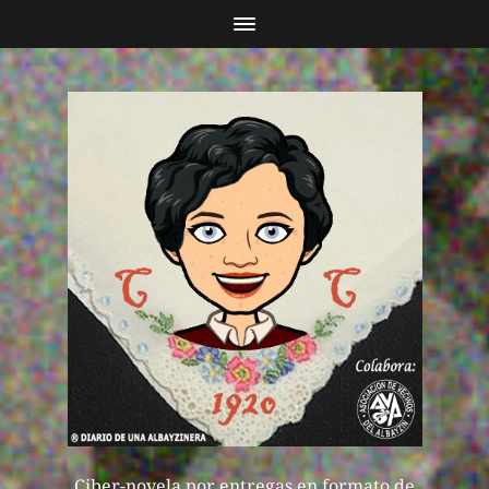
Ciber-novela por entregas en formato de