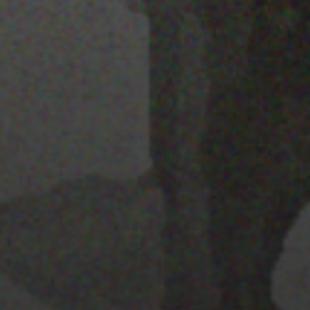
28 MARZO 2022
PISTA 2
28 MARZO 2022
MAPA