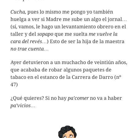
Cucha,
pues lo mismo me pongo yo también
huelga a ver si Madre me sube un algo el jornal…
(sí, vamos, le hago un levantamiento obrero en el
taller y del
sopapo
que me suelta
me vuelve la
cara del revés
…) Esto de ser la hija de la maestra
no trae cuenta
…
Ayer detuvieron a un muchacho de veintiún años,
que acababa de robar algunos paquetes de
tabaco en el estanco de la Carrera de Darro (nº
47)
¿Qué quieres? Si no hay
pa’comer
no va a haber
pa’vicios
…