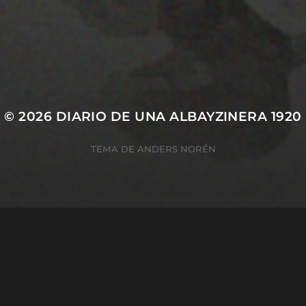
22 ENERO 2020
PISTA 1
© 2026
DIARIO DE UNA ALBAYZINERA 1920
TEMA DE
ANDERS NORÉN