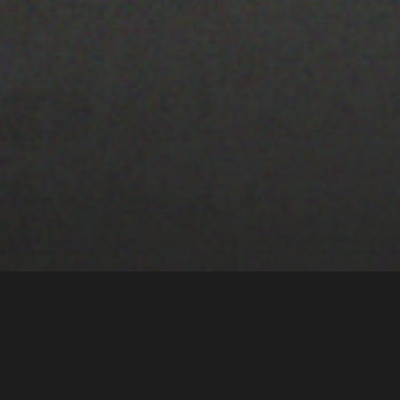
22 ENERO 2020
EL MAPA