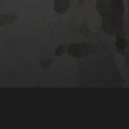
28 MARZO 2022
PISTA 6