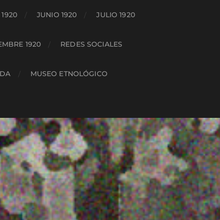
1920
JUNIO 1920
JULIO 1920
EMBRE 1920
REDES SOCIALES
ADA
MUSEO ETNOLÓGICO