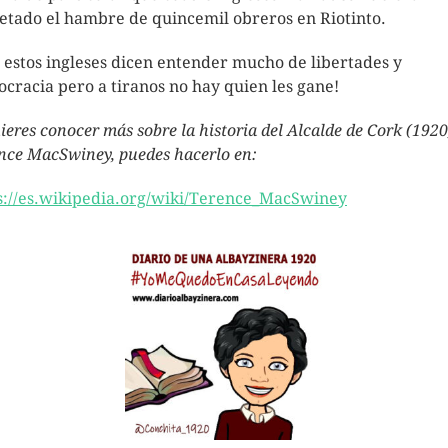
etado el hambre de quincemil obreros en Riotinto.
 estos ingleses dicen entender mucho de libertades y
cracia pero a tiranos no hay quien les gane!
uieres conocer más sobre la historia del Alcalde de Cork (1920
nce MacSwiney, puedes hacerlo en:
s://es.wikipedia.org/wiki/Terence_MacSwiney