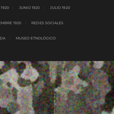
1920
JUNIO 1920
JULIO 1920
EMBRE 1920
REDES SOCIALES
ADA
MUSEO ETNOLÓGICO