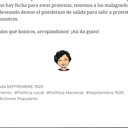
no hay fecha para estas protestas, tenemos a los malagueñ
 deseando demos el pistoletazo de salida para salir a protes
nosotros.
alos qué bonicos, arropándonos! ¡Así da gusto!
ada
SEPTIEMBRE 1920
mento
Política Local
Política Nacional
Septiembre 1920
diciones Populares