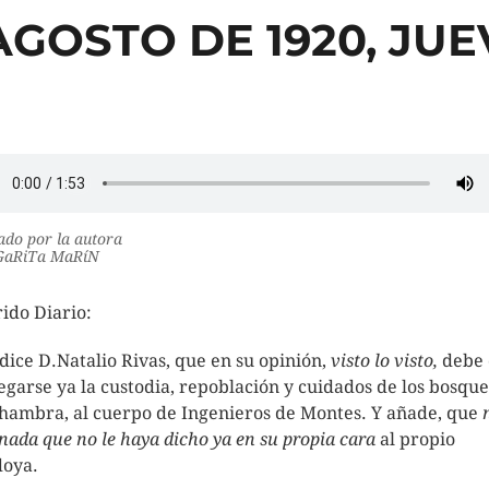
AGOSTO DE 1920, JU
do por la autora
aRiTa MaRíN
ido Diario:
dice D.Natalio Rivas, que en su opinión,
visto lo visto,
debe 
egarse ya la custodia, repoblación y cuidados de los bosque
lhambra, al cuerpo de Ingenieros de Montes. Y añade, que
 nada que no le haya dicho ya en su propia cara
al propio
oya.