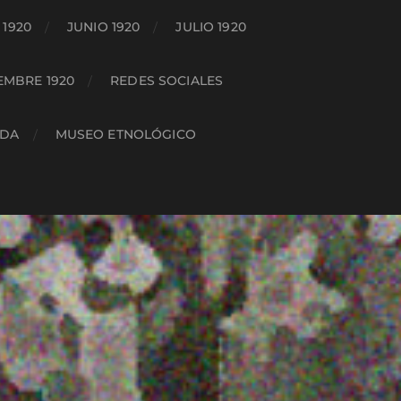
1920
JUNIO 1920
JULIO 1920
EMBRE 1920
REDES SOCIALES
ADA
MUSEO ETNOLÓGICO