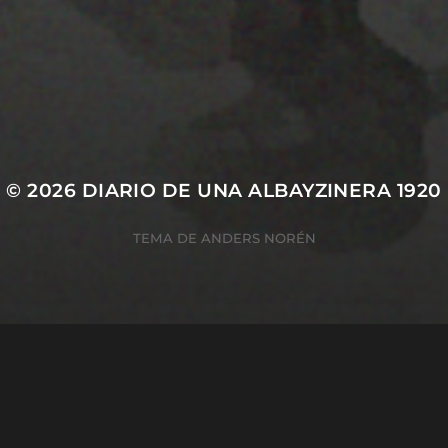
25 JULIO 2022
PISTA 6
© 2026
DIARIO DE UNA ALBAYZINERA 1920
TEMA DE
ANDERS NORÉN