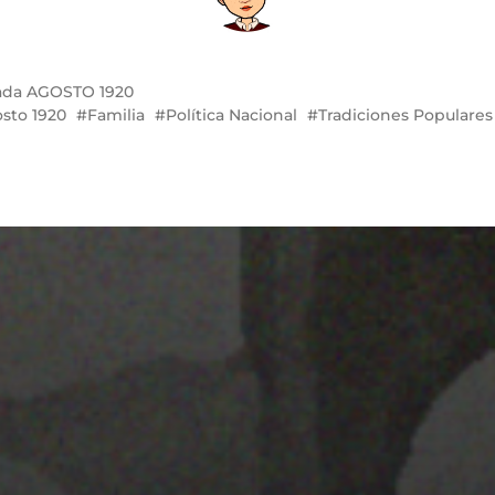
ada
AGOSTO 1920
sto 1920
Familia
Política Nacional
Tradiciones Populares