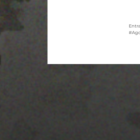
Entr
Ago