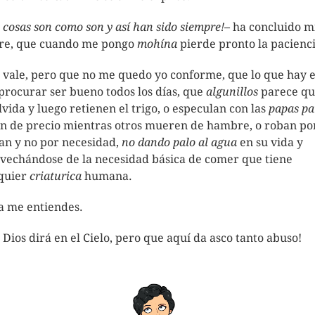
s cosas son como son y así han sido siempre!
– ha concluido m
e, que cuando me pongo
mohína
pierde pronto la pacien
 vale, pero que no me quedo yo conforme, que lo que hay 
procurar ser bueno todos los días, que
algunillos
parece qu
olvida y luego retienen el trigo, o especulan con las
papas
pa
n de precio mientras otros mueren de hambre, o roban p
an y no por necesidad,
no dando palo al agua
en su vida y
vechándose de la necesidad básica de comer que tiene
quier
criaturica
humana.
a me entiendes.
 Dios dirá en el Cielo, pero que aquí da asco tanto abuso!