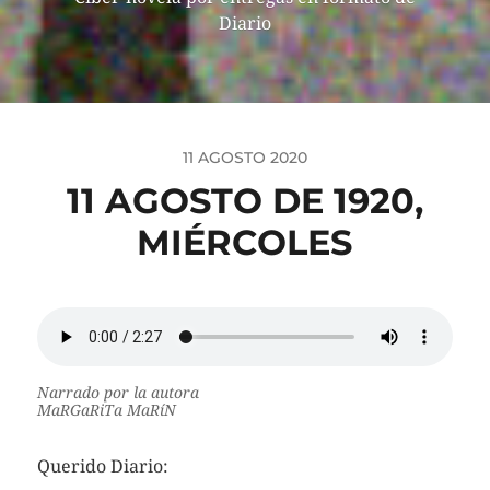
Diario
11 AGOSTO 2020
11 AGOSTO DE 1920,
MIÉRCOLES
Narrado por la autora
MaRGaRiTa MaRíN
Querido Diario: