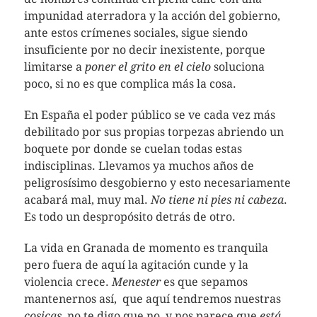
impunidad aterradora y la acción del gobierno,
ante estos crímenes sociales, sigue siendo
insuficiente por no decir inexistente, porque
limitarse a
poner el grito en el cielo
soluciona
poco, si no es que complica más la cosa.
En España el poder público se ve cada vez más
debilitado por sus propias torpezas abriendo un
boquete por donde se cuelan todas estas
indisciplinas. Llevamos ya muchos años de
peligrosísimo desgobierno y esto necesariamente
acabará mal, muy mal.
No tiene ni pies ni cabeza
.
Es todo un despropósito detrás de otro.
La vida en Granada de momento es tranquila
pero fuera de aquí la agitación cunde y la
violencia crece.
Menester
es que sepamos
mantenernos así, que aquí tendremos nuestras
cosicas
, no te digo que no, y nos parece que
está