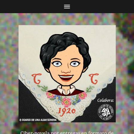
Ciber-novela por entregas en formato de