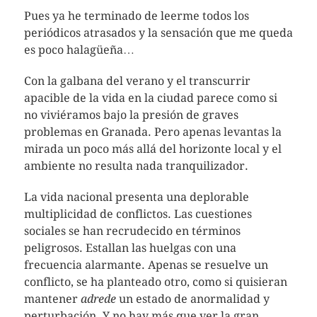
Pues ya he terminado de leerme todos los
periódicos atrasados y la sensación que me queda
es poco halagüeña…
Con la galbana del verano y el transcurrir
apacible de la vida en la ciudad parece como si
no viviéramos bajo la presión de graves
problemas en Granada. Pero apenas levantas la
mirada un poco más allá del horizonte local y el
ambiente no resulta nada tranquilizador.
La vida nacional presenta una deplorable
multiplicidad de conflictos. Las cuestiones
sociales se han recrudecido en términos
peligrosos. Estallan las huelgas con una
frecuencia alarmante. Apenas se resuelve un
conflicto, se ha planteado otro, como si quisieran
mantener
adrede
un estado de anormalidad y
perturbación. Y no hay más que ver la gran