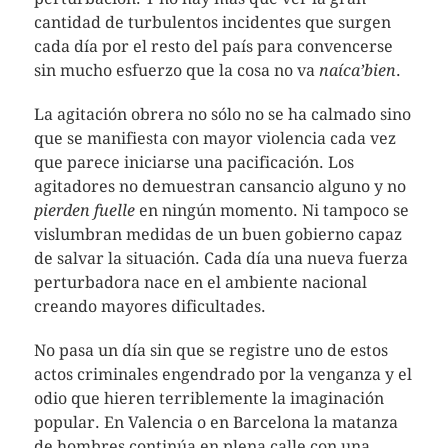
cantidad de turbulentos incidentes que surgen
cada día por el resto del país para convencerse
sin mucho esfuerzo que la cosa no va
naíca’bien
.
La agitación obrera no sólo no se ha calmado sino
que se manifiesta con mayor violencia cada vez
que parece iniciarse una pacificación. Los
agitadores no demuestran cansancio alguno y no
pierden fuelle
en ningún momento. Ni tampoco se
vislumbran medidas de un buen gobierno capaz
de salvar la situación. Cada día una nueva fuerza
perturbadora nace en el ambiente nacional
creando mayores dificultades.
No pasa un día sin que se registre uno de estos
actos criminales engendrado por la venganza y el
odio que hieren terriblemente la imaginación
popular. En Valencia o en Barcelona la matanza
de hombres continúa en plena calle con una