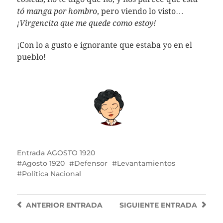
tó manga por hombro
, pero viendo lo visto…
¡Virgencita que me quede como estoy!
¡Con lo a gusto e ignorante que estaba yo en el
pueblo!
Entrada
AGOSTO 1920
Agosto 1920
Defensor
Levantamientos
Política Nacional
ANTERIOR
ENTRADA
SIGUIENTE
ENTRADA