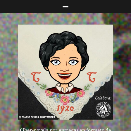
Ciber-novela por entregas en formato de