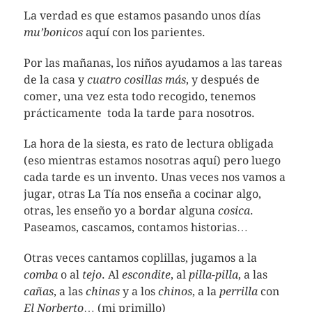
La verdad es que estamos pasando unos días
mu’bonicos
aquí con los parientes.
Por las mañanas, los niños ayudamos a las tareas
de la casa y
cuatro cosillas más
, y después de
comer, una vez esta todo recogido, tenemos
prácticamente toda la tarde para nosotros.
La hora de la siesta, es rato de lectura obligada
(eso mientras estamos nosotras aquí) pero luego
cada tarde es un invento. Unas veces nos vamos a
jugar, otras La Tía nos enseña a cocinar algo,
otras, les enseño yo a bordar alguna
cosica
.
Paseamos, cascamos, contamos historias…
Otras veces cantamos coplillas, jugamos a la
comba
o al
tejo
. Al
escondite
, al
pilla-pilla
, a las
cañas
, a las
chinas
y a los
chinos
, a la
perrilla
con
El Norberto
… (mi primillo)