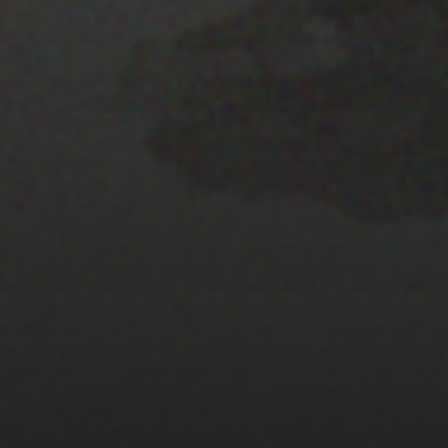
22 ENERO 2020
GYMKANA-GUIADA: BASES
PARA LA PARTICIPACIÓN