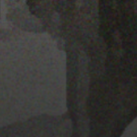
28 MARZO 2022
PISTA 1
28 MARZO 2022