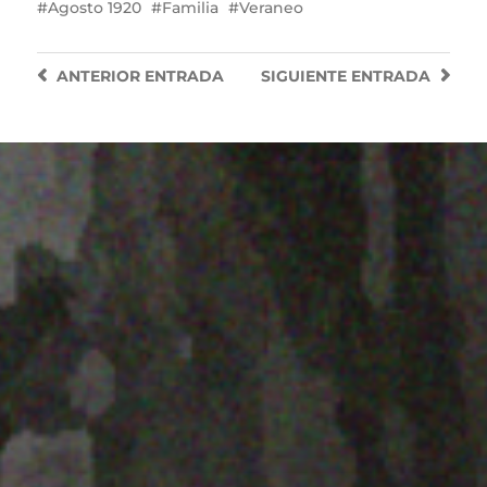
Agosto 1920
Familia
Veraneo
ANTERIOR
ENTRADA
SIGUIENTE
ENTRADA