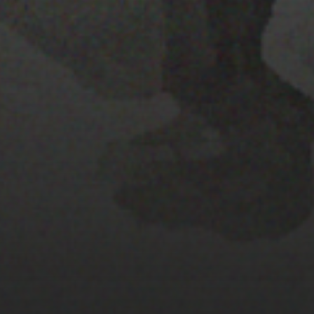
PISTA 3
22 ENERO 2020
GYMKANA-GUIADA: BASES
PARA LA PARTICIPACIÓN