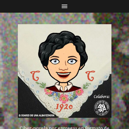
Ciber-novela por entregas en formato de