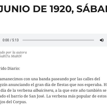
 JUNIO DE 1920, SÁB
do por la autora
aRiTa MaRíN
ido Diario:
amanecimos con una banda paseando por las calles del
yzín anunciando el gran día de fiestas que nos esperaba. 
l día de la verbena
albaicinera
, a la que este año también se
do el barrio de San José. La verbena más popular de estos
ejos del Corpus.