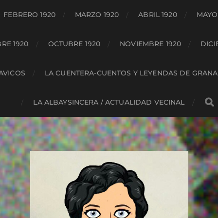
FEBRERO 1920
MARZO 1920
ABRIL 1920
MAYO 
RE 1920
OCTUBRE 1920
NOVIEMBRE 1920
DICI
HAVICOS
LA CUENTERA-CUENTOS Y LEYENDAS DE GRAN
LA ALBAYSINCERA / ACTUALIDAD VECINAL