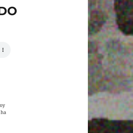
ADO
Hoy
 ha