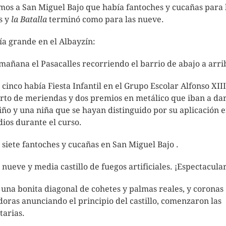
mos a San Miguel Bajo que había fantoches y cucañas para 
s y
la Batalla
terminó como para las nueve.
ía grande en el Albayzín:
 mañana el Pasacalles recorriendo el barrio de abajo a arri
s cinco había Fiesta Infantil en el Grupo Escolar Alfonso XII
rto de meriendas y dos premios en metálico que iban a dar
iño y una niña que se hayan distinguido por su aplicación e
dios durante el curso.
s siete fantoches y cucañas en San Miguel Bajo .
s nueve y media castillo de fuegos artificiales. ¡Espectacular
 una bonita diagonal de cohetes y palmas reales, y coronas
doras anunciando el principio del castillo, comenzaron las
tarias.