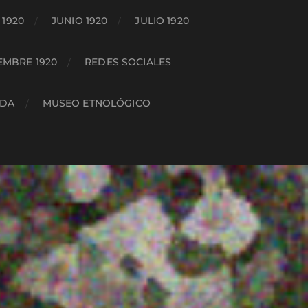
1920
JUNIO 1920
JULIO 1920
EMBRE 1920
REDES SOCIALES
ADA
MUSEO ETNOLÓGICO