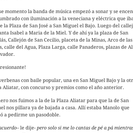
se momento la banda de música empezó a sonar y se encen
lumbrado con iluminación a la veneciana y eléctrica que ib
e la Plaza de San José a San Miguel el Bajo. Luego del calle
anta Isabel a Maria de la Miel. Y de ahí ya la plaza de San
lás, Callejón de San Cecilio, placeta de la Minas, Arco de las
s, calle del Agua, Plaza Larga, calle Panaderos, plazas de Al
lvador.
resionante!
verbenas con baile popular, una en San Miguel Bajo y la ot
a Aliatar, con concurso y premios como el año anterior.
ero nos fuimos a la de la Plaza Aliatar para que la de San
el nos pillara ya de bajada a casa. Allí estaba Manolo que
ió a pedirme un pasodoble.
acuerdo
– le dije-
pero solo si me lo cantas de pé a pá mientra