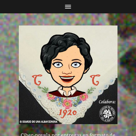
Ciber-novela por entregas en formato de