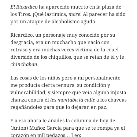
El Ricardico
ha aparecido muerto en la plaza de
los Tiros. ¡Qué lastimica,
mare
! Al parecer ha sido
por un ataque de alcoholismo agudo.
Ricardico, un personaje muy conocido por su
desgracia, era un muchacho que nació con
retraso y era muchas veces víctima de la cruel
diversión de los chiquillos, que se reían de él y le
chinchaban
.
Las cosas de los niños pero a mí personalmente
me producía cierta ternura su condición y
vulnerabilidad, y siempre que veía alguna injusta
chanza contra él
les montaba la calle
a los chaveas
regañándoles para que lo dejaran en paz.
Y a eso ahora le añades la columna de hoy de
(Antón) Muñoz García para que se te rompa ya el
corazón en mil pedazos… Leo: