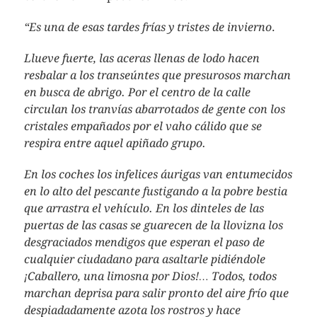
“Es una de esas tardes frías y tristes de invierno
.
Llueve fuerte, las aceras llenas de lodo hacen
resbalar a los transeúntes que presurosos marchan
en busca de abrigo. Por el centro de la calle
circulan los tranvías abarrotados de gente con los
cristales empañados por el vaho cálido que se
respira entre aquel apiñado grupo.
En los coches los infelices áurigas van entumecidos
en lo alto del pescante fustigando a la pobre bestia
que arrastra el vehículo. En los dinteles de las
puertas de las casas se guarecen de la llovizna los
desgraciados mendigos que esperan el paso de
cualquier ciudadano para asaltarle pidiéndole
¡Caballero, una limosna por Dios!… Todos, todos
marchan deprisa para salir pronto del aire frío que
despiadadamente azota los rostros y hace