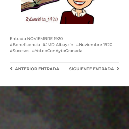
Entrada
NOVIEMBRE 1920
Beneficencia
JMD Albayzín
Noviembre 1920
Sucesos
YoLeoConAytoGranada
ANTERIOR
ENTRADA
SIGUIENTE
ENTRADA