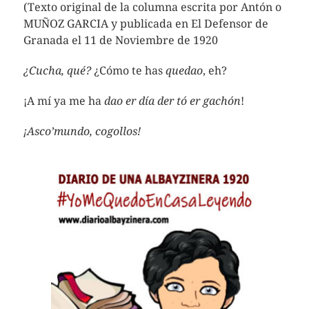
(Texto original de la columna escrita por Antón o
MUÑOZ GARCIA y publicada en El Defensor de
Granada el 11 de Noviembre de 1920
¿Cucha, qué?
¿Cómo te has
quedao
, eh?
¡A mí ya me ha
dao er día der tó er gachón
!
¡Asco’mundo, cogollos!