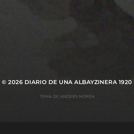
28 MARZO 2022
PISTA 4
© 2026
DIARIO DE UNA ALBAYZINERA 1920
TEMA DE
ANDERS NORÉN