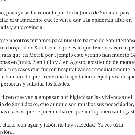
o, pues ya se ha reunido por fin la Junta de Sanidad para
diar el tratamiento que le van a dar a la epidemia tifus en
ada y su provincia.
 que nosotros miramos para nuestro barrio de San Idelfons
tro hospital de San Lázaro que es lo que tenemos cerca, pe
 más que en Motril por ejemplo este verano han muerto 1
onas en Junio, 7 en Julio y 3 en Agosto, existiendo de mome
vía tres casos que fueron hospitalizados inmediatamente. 
o, han tenido que crear una brigada municipal para despi
 personas y sulfatar los locales.
 dicen que van a empezar por higienizar las viviendas del
io de San Lázaro, que aunque son muchas sus necesidades,
has
cosicas
que se pueden hacer que no suponen tanto gast
, claro, ¡con agua y jabón no hay suciedad! Ya ves tú la
rsión…