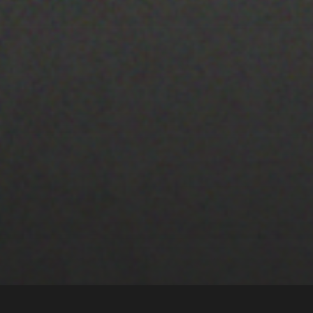
22 ENERO 2020
PISTA 4