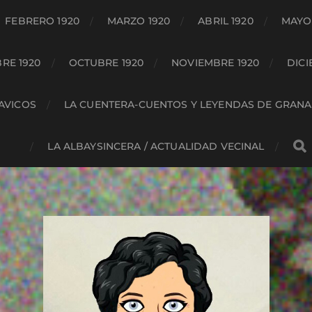
FEBRERO 1920
MARZO 1920
ABRIL 1920
MAYO 
RE 1920
OCTUBRE 1920
NOVIEMBRE 1920
DICI
HAVICOS
LA CUENTERA-CUENTOS Y LEYENDAS DE GRAN
LA ALBAYSINCERA / ACTUALIDAD VECINAL