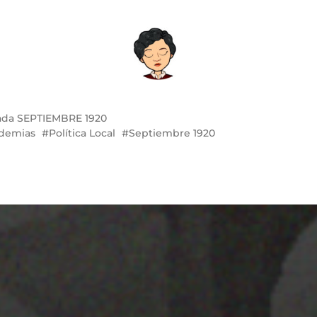
ada
SEPTIEMBRE 1920
demias
Política Local
Septiembre 1920