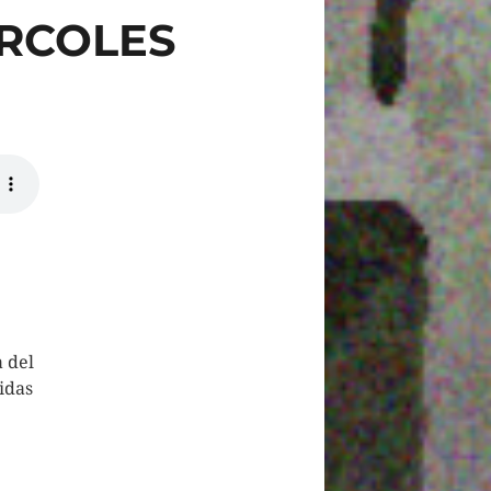
ÉRCOLES
a del
idas