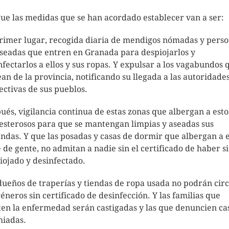
que las medidas que se han acordado establecer van a ser:
rimer lugar, recogida diaria de mendigos nómadas y pers
seadas que entren en Granada para despiojarlos y
nfectarlos a ellos y sus ropas. Y expulsar a los vagabundos 
ean de la provincia, notificando su llegada a las autoridade
ectivas de sus pueblos.
ués, vigilancia continua de estas zonas que albergan a esto
sterosos para que se mantengan limpias y aseadas sus
endas. Y que las posadas y casas de dormir que albergan a 
e de gente, no admitan a nadie sin el certificado de haber s
iojado y desinfectado.
dueños de traperías y tiendas de ropa usada no podrán cir
géneros sin certificado de desinfección. Y las familias que
ten la enfermedad serán castigadas y las que denuncien ca
iadas.