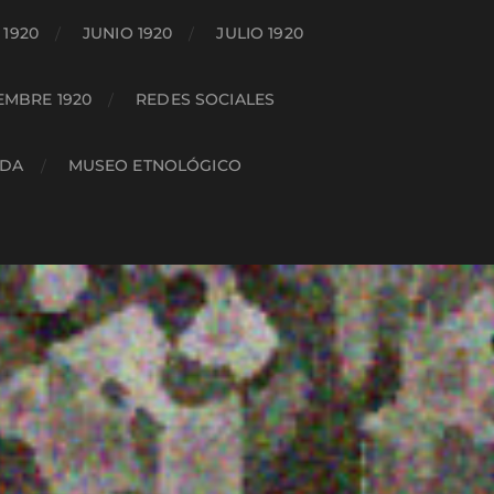
1920
JUNIO 1920
JULIO 1920
EMBRE 1920
REDES SOCIALES
ADA
MUSEO ETNOLÓGICO