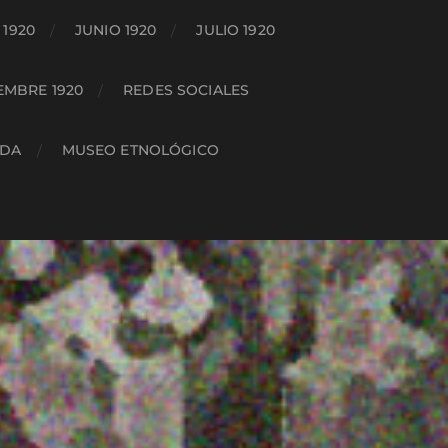
1920
JUNIO 1920
JULIO 1920
EMBRE 1920
REDES SOCIALES
ADA
MUSEO ETNOLÓGICO