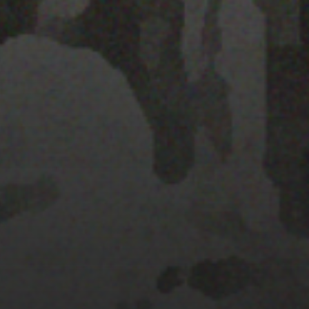
28 MARZO 2022
PISTA 5