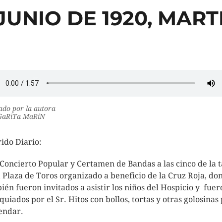
 JUNIO DE 1920, MART
do por la autora
aRiTa MaRíN
ido Diario:
Concierto Popular y Certamen de Bandas a las cinco de la 
a Plaza de Toros organizado a beneficio de la Cruz Roja, do
ién fueron invitados a asistir los niños del Hospicio y fuer
quiados por el Sr. Hitos con bollos, tortas y otras golosinas
endar.