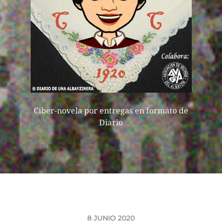
Ciber-novela por entregas en formato de
Diario
8 JUNIO 2020