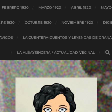
FEBRERO 1920
MARZO 1920
ABRIL 1920
MAYO 
RE 1920
OCTUBRE 1920
NOVIEMBRE 1920
DICI
HAVICOS
LA CUENTERA-CUENTOS Y LEYENDAS DE GRAN
LA ALBAYSINCERA / ACTUALIDAD VECINAL