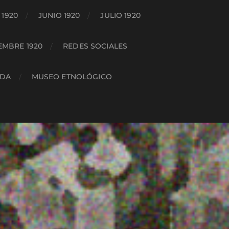
1920
JUNIO 1920
JULIO 1920
EMBRE 1920
REDES SOCIALES
ADA
MUSEO ETNOLÓGICO