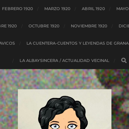
FEBRERO 1920
MARZO 1920
ABRIL 1920
MAYO 
RE 1920
OCTUBRE 1920
NOVIEMBRE 1920
DICI
HAVICOS
LA CUENTERA-CUENTOS Y LEYENDAS DE GRAN
LA ALBAYSINCERA / ACTUALIDAD VECINAL