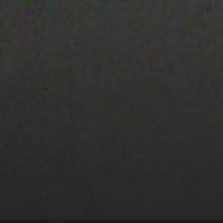
22 ENERO 2020
PISTA 6