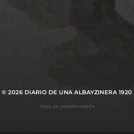
22 ENERO 2020
PRESENTACION
© 2026
DIARIO DE UNA ALBAYZINERA 1920
TEMA DE
ANDERS NORÉN