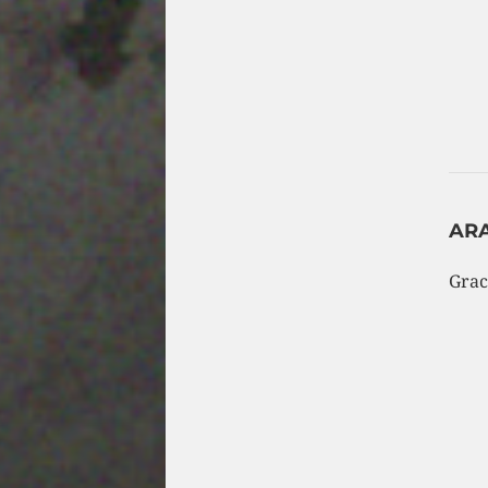
ARA
Grac