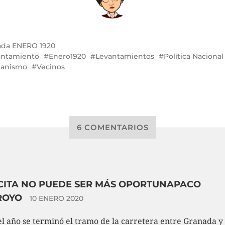
ada
ENERO 1920
ntamiento
Enero1920
Levantamientos
Política Nacional
banismo
Vecinos
6 COMENTARIOS
CITA NO PUEDE SER MÁS OPORTUNAPACO
ROYO
10 ENERO 2020
l año se terminó el tramo de la carretera entre Granada y 