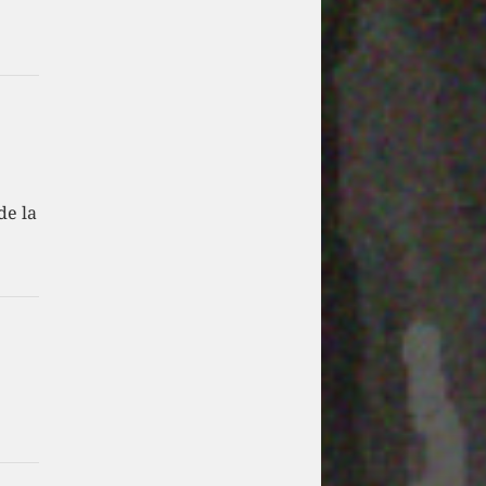
de la