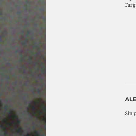
Farg
AL
Sin 