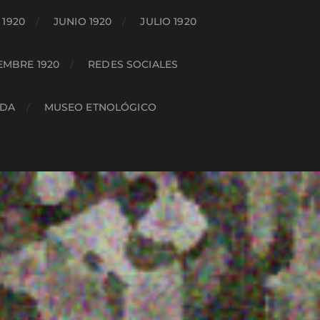
1920
JUNIO 1920
JULIO 1920
EMBRE 1920
REDES SOCIALES
ADA
MUSEO ETNOLÓGICO