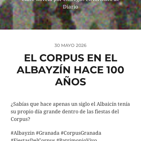
Diario
30 MAYO 2026
EL CORPUS EN EL
ALBAYZÍN HACE 100
AÑOS
¿Sabías que hace apenas un siglo el Albaicín tenía
su propio día grande dentro de las fiestas del
Corpus?
#Albayzin #Granada #CorpusGranada
#FiestasDelCorpus #PatrimonioVivo