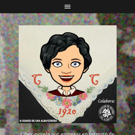
Ciber-novela por entregas en formato de