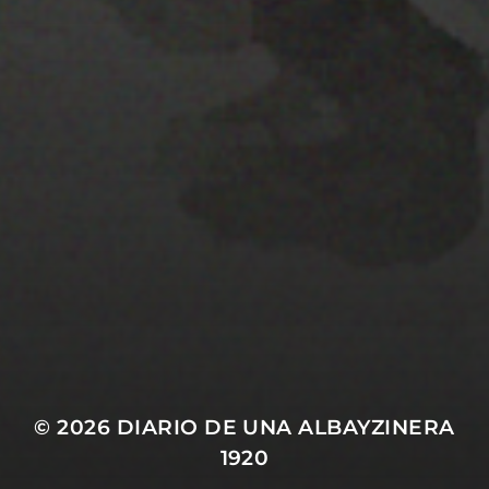
25 JULIO 2022
PISTA 5
© 2026
DIARIO DE UNA ALBAYZINERA
1920