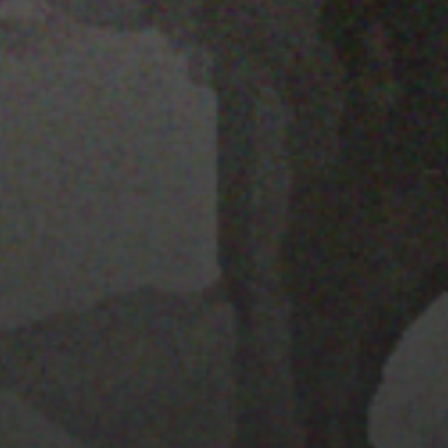
22 ENERO 2020
GYMKANA-GUIADA: BASES
PARA LA PARTICIPACIÓN