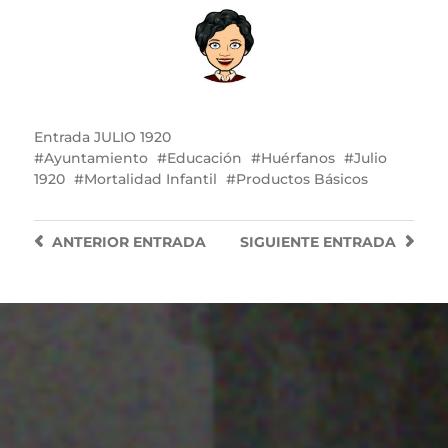
Entrada
JULIO 1920
Ayuntamiento
Educación
Huérfanos
Julio
1920
Mortalidad Infantil
Productos Básicos
ANTERIOR
ENTRADA
SIGUIENTE
ENTRADA