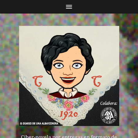
Ciber-novela por entregas en formato de