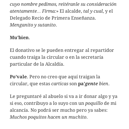
cuyo nombre pedimos, reitéranle su consideración
atentamente… Firma:
» El alcalde,
tal y cual
, y el
Delegado Recio de Primera Enseñanza.
Menganito y sutanito
.
Mu’bien
.
El donativo se le pueden entregar al repartidor
cuando traiga la circular o en la secretaría
particular de la Alcaldía.
Po’vale
. Pero no creo que aquí traigan la
circular, que estas
carticas
son
pa’
gente
bien
.
Le preguntaré al abuelo si va a ir donar algo y ya
si eso, contribuyo a lo suyo con un
poquillo
de mi
alcancía. No podrá ser mucho pero ya sabes:
Muchos poquitos hacen un muchito
.