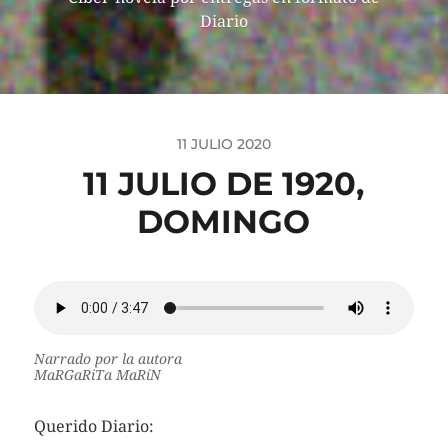
Diario
11 JULIO 2020
11 JULIO DE 1920,
DOMINGO
Narrado por la autora
MaRGaRiTa MaRíN
Querido Diario: